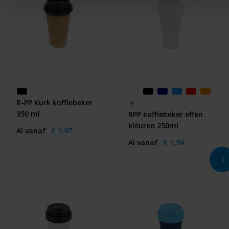
R-PP Kurk koffiebeker
350 ml
RPP koffiebeker effen
kleuren 250ml
Al vanaf
€ 1,97
Al vanaf
€ 1,94