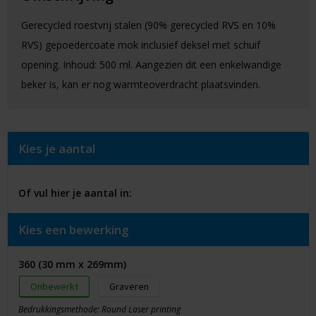
Gerecycled roestvrij stalen (90% gerecycled RVS en 10%
RVS) gepoedercoate mok inclusief deksel met schuif
opening. Inhoud: 500 ml. Aangezien dit een enkelwandige
beker is, kan er nog warmteoverdracht plaatsvinden.
Kies je aantal
Of vul hier je aantal in:
Kies een bewerking
360 (30 mm x 269mm)
Onbewerkt
Graveren
Bedrukkingsmethode: Round Laser printing