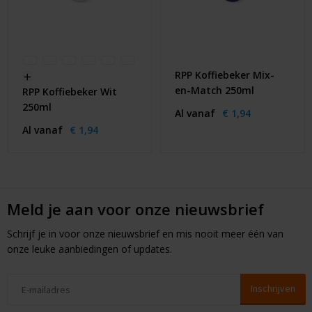
RPP Koffiebeker Mix-
en-Match 250ml
RPP Koffiebeker Wit
250ml
Al vanaf
€ 1,94
Al vanaf
€ 1,94
Meld je aan voor onze nieuwsbrief
Schrijf je in voor onze nieuwsbrief en mis nooit meer één van
onze leuke aanbiedingen of updates.