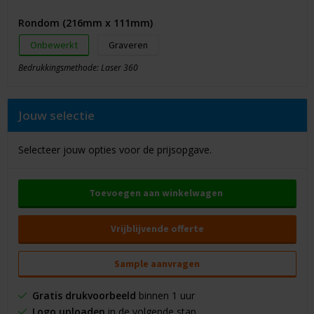
Rondom (216mm x 111mm)
Onbewerkt
Graveren
Bedrukkingsmethode: Laser 360
Jouw selectie
Selecteer jouw opties voor de prijsopgave.
Toevoegen aan winkelwagen
Vrijblijvende offerte
Sample aanvragen
Gratis drukvoorbeeld
binnen 1 uur
Logo uploaden
in de volgende stap