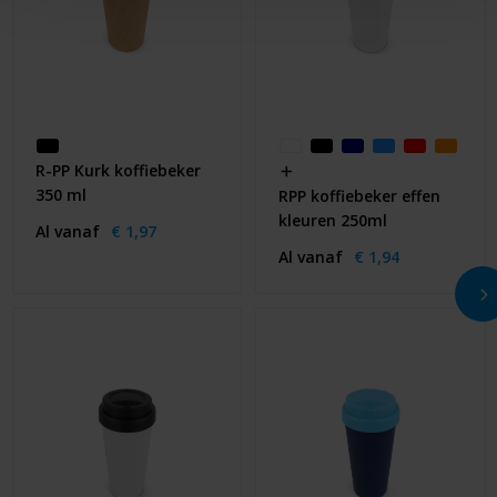
R-PP Kurk koffiebeker
350 ml
RPP koffiebeker effen
kleuren 250ml
Al vanaf
€ 1,97
Al vanaf
€ 1,94