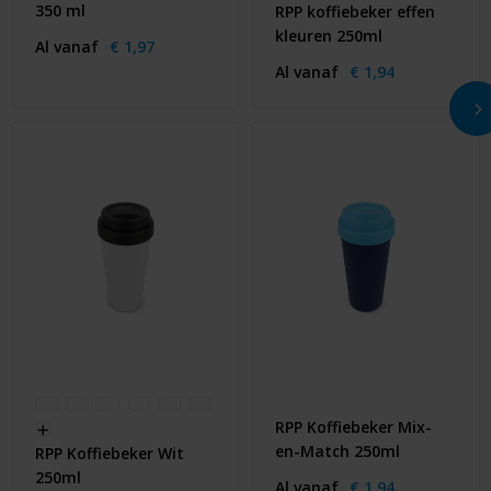
350 ml
RPP koffiebeker effen
kleuren 250ml
Al vanaf
€ 1,97
Al vanaf
€ 1,94
RPP Koffiebeker Mix-
en-Match 250ml
RPP Koffiebeker Wit
250ml
Al vanaf
€ 1,94