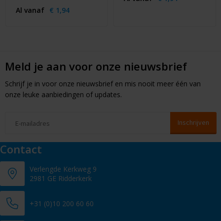
Al vanaf
€ 1,94
Meld je aan voor onze nieuwsbrief
Schrijf je in voor onze nieuwsbrief en mis nooit meer één van
onze leuke aanbiedingen of updates.
Contact
Verlengde Kerkweg 9
2981 GE Ridderkerk
+31 (0)10 200 60 60