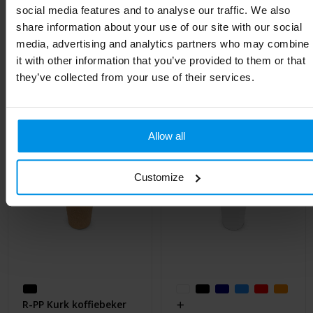
Hoogte
12.7 cm
social media features and to analyse our traffic. We also
share information about your use of our site with our social
media, advertising and analytics partners who may combine
it with other information that you’ve provided to them or that
Gerelateerde producten
they’ve collected from your use of their services.
Allow all
Customize
R-PP Kurk koffiebeker