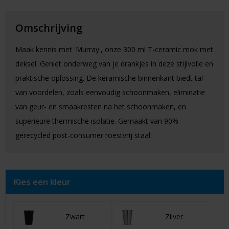
Omschrijving
Maak kennis met 'Murray', onze 300 ml T-ceramic mok met
deksel. Geniet onderweg van je drankjes in deze stijlvolle en
praktische oplossing. De keramische binnenkant biedt tal
van voordelen, zoals eenvoudig schoonmaken, eliminatie
van geur- en smaakresten na het schoonmaken, en
superieure thermische isolatie. Gemaakt van 90%
gerecycled post-consumer roestvrij staal.
Kies een kleur
Zwart
Zilver