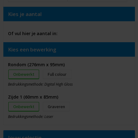
Kies je aantal
Of vul hier je aantal in:
Kies een bewerking
Rondom (276mm x 95mm)
Onbewerkt
Full colour
Bedrukkingsmethode: Digital High Gloss
Zijde 1 (60mm x 85mm)
Onbewerkt
Graveren
Bedrukkingsmethode: Laser
Jouw selectie