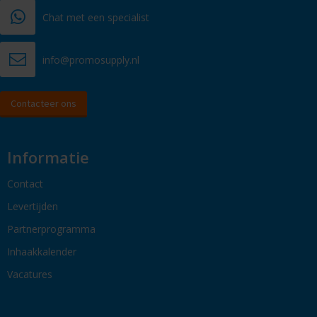
Chat met een specialist
info@promosupply.nl
Contacteer ons
Informatie
Contact
Levertijden
Partnerprogramma
Inhaakkalender
Vacatures