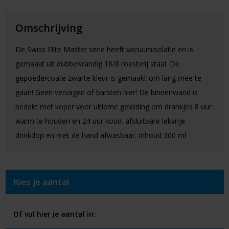
Omschrijving
De Swiss Elite Master serie heeft vacuümisolatie en is
gemaakt uit dubbelwandig 18/8 roestvrij staal. De
gepoedercoate zwarte kleur is gemaakt om lang mee te
gaan! Geen vervagen of barsten hier! De binnenwand is
bedekt met koper voor ultieme geleiding om drankjes 8 uur
warm te houden en 24 uur koud. afsluitbare lekvrije
drinkdop en met de hand afwasbaar. Inhoud 300 ml.
Kies je aantal
Of vul hier je aantal in: