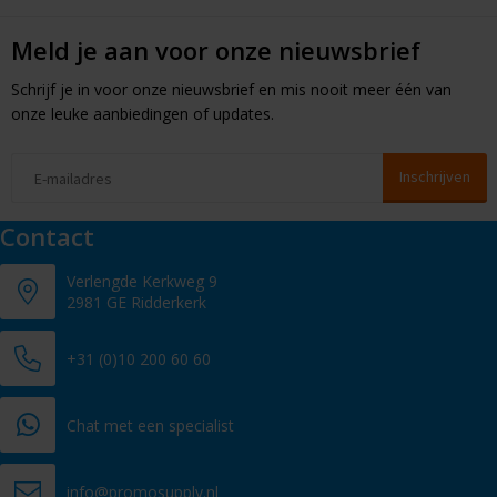
Meld je aan voor onze nieuwsbrief
Schrijf je in voor onze nieuwsbrief en mis nooit meer één van
onze leuke aanbiedingen of updates.
Contact
Verlengde Kerkweg 9
2981 GE Ridderkerk
+31 (0)10 200 60 60
Chat met een specialist
info@promosupply.nl