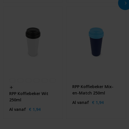
RPP Koffiebeker Mix-
en-Match 250ml
RPP Koffiebeker Wit
250ml
Al vanaf
€ 1,94
Al vanaf
€ 1,94