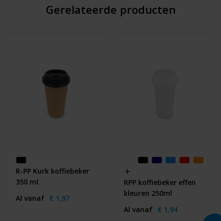
Gerelateerde producten
R-PP Kurk koffiebeker
350 ml
RPP koffiebeker effen
kleuren 250ml
Al vanaf
€ 1,97
Al vanaf
€ 1,94