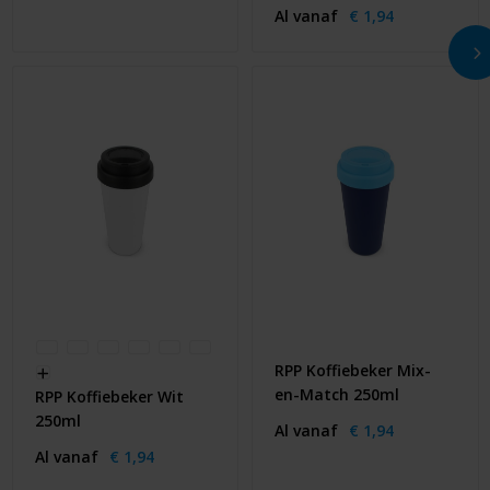
Al vanaf
€ 1,94
RPP Koffiebeker Mix-
en-Match 250ml
RPP Koffiebeker Wit
250ml
Al vanaf
€ 1,94
Al vanaf
€ 1,94