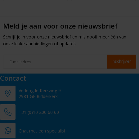
Meld je aan voor onze nieuwsbrief
Schrijf je in voor onze nieuwsbrief en mis nooit meer één van
onze leuke aanbiedingen of updates.
Contact
Verlengde Kerkweg 9
2981 GE Ridderkerk
+31 (0)10 200 60 60
Chat met een specialist