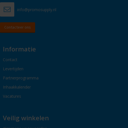
info@promosupply.nl
Contacteer ons
Informatie
Contact
Levertijden
Partnerprogramma
Inhaakkalender
Vacatures
Veilig winkelen