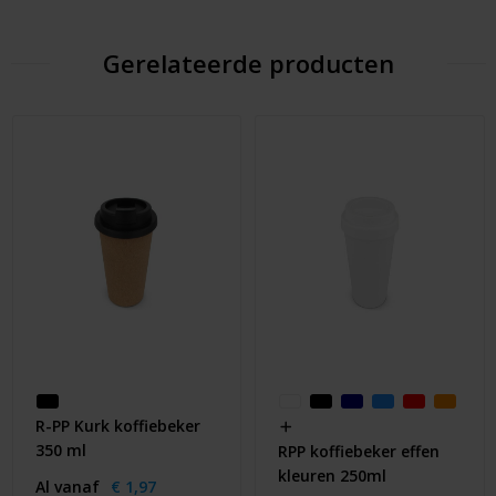
Gerelateerde producten
R-PP Kurk koffiebeker
350 ml
RPP koffiebeker effen
kleuren 250ml
Al vanaf
€ 1,97