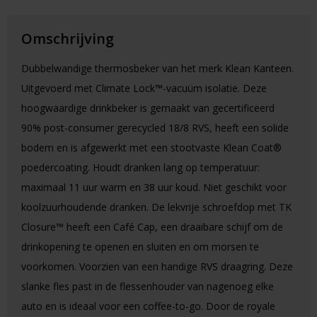
Omschrijving
Dubbelwandige thermosbeker van het merk Klean Kanteen.
Uitgevoerd met Climate Lock™-vacuüm isolatie. Deze
hoogwaardige drinkbeker is gemaakt van gecertificeerd
90% post-consumer gerecycled 18/8 RVS, heeft een solide
bodem en is afgewerkt met een stootvaste Klean Coat®
poedercoating. Houdt dranken lang op temperatuur:
maximaal 11 uur warm en 38 uur koud. Niet geschikt voor
koolzuurhoudende dranken. De lekvrije schroefdop met TK
Closure™ heeft een Café Cap, een draaibare schijf om de
drinkopening te openen en sluiten en om morsen te
voorkomen. Voorzien van een handige RVS draagring. Deze
slanke fles past in de flessenhouder van nagenoeg elke
auto en is ideaal voor een coffee-to-go. Door de royale