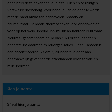
opening is deze beker eenvoudig te vullen en te reinigen.
Vaatwasserbestendig. Voor behoud van de opdruk wordt
met de hand afwassen aanbevolen. Smaak- en
geurneutraal. De ideale thermosbeker voor onderweg of
voor op het werk. Inhoud 355 ml. Klean Kanteen is Klimaat
Neutraal-gecertificeerd en lid van 1% For the Planet en
ondersteunt daarmee milieuorganisaties. Klean Kanteen is
een gecertificeerde B Corp™, dit bedrijf voldoet aan
onafhankelijk geverifieerde standaarden voor sociale en
milieunormen.
Kies je aantal
Of vul hier je aantal in: