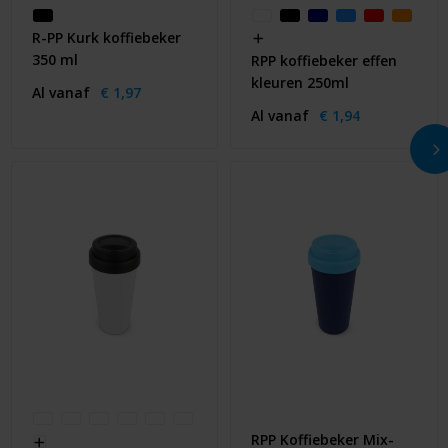
R-PP Kurk koffiebeker
350 ml
RPP koffiebeker effen
kleuren 250ml
Al vanaf
€ 1,97
Al vanaf
€ 1,94
RPP Koffiebeker Mix-