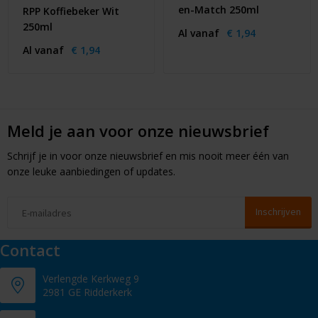
en-Match 250ml
RPP Koffiebeker Wit
250ml
Al vanaf
€ 1,94
Al vanaf
€ 1,94
Meld je aan voor onze nieuwsbrief
Schrijf je in voor onze nieuwsbrief en mis nooit meer één van
onze leuke aanbiedingen of updates.
Contact
Verlengde Kerkweg 9
2981 GE Ridderkerk