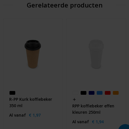
Gerelateerde producten
R-PP Kurk koffiebeker
350 ml
RPP koffiebeker effen
kleuren 250ml
Al vanaf
€ 1,97
Al vanaf
€ 1,94