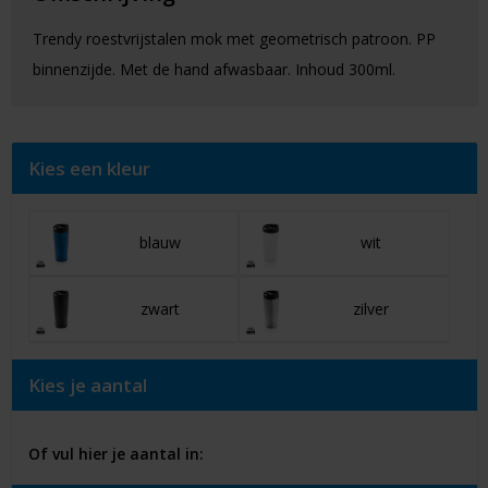
Trendy roestvrijstalen mok met geometrisch patroon. PP
binnenzijde. Met de hand afwasbaar. Inhoud 300ml.
Kies een kleur
blauw
wit
zwart
zilver
Kies je aantal
Of vul hier je aantal in: