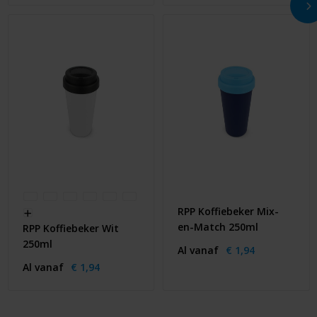
RPP Koffiebeker Mix-
en-Match 250ml
RPP Koffiebeker Wit
250ml
Al vanaf
€ 1,94
Al vanaf
€ 1,94