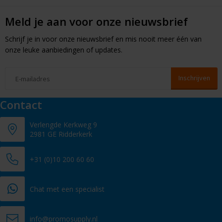
Meld je aan voor onze nieuwsbrief
Schrijf je in voor onze nieuwsbrief en mis nooit meer één van
onze leuke aanbiedingen of updates.
Contact
Verlengde Kerkweg 9
2981 GE Ridderkerk
+31 (0)10 200 60 60
Chat met een specialist
info@promosupply.nl