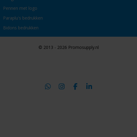
Pennen met logo
Paraplu's bedrukken
Bidons bedrukken
© 2013 - 2026 Promosupply.nl