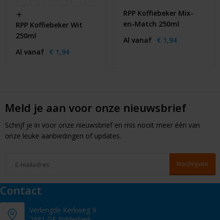
RPP Koffiebeker Mix-
en-Match 250ml
RPP Koffiebeker Wit
250ml
Al vanaf
€ 1,94
Al vanaf
€ 1,94
Meld je aan voor onze nieuwsbrief
Schrijf je in voor onze nieuwsbrief en mis nooit meer één van
onze leuke aanbiedingen of updates.
Contact
Verlengde Kerkweg 9
2981 GE Ridderkerk