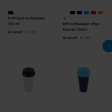
R-PP Kurk koffiebeker
350 ml
RPP koffiebeker effen
kleuren 250ml
Al vanaf
€ 1,97
Al vanaf
€ 1,94