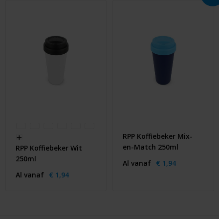
RPP Koffiebeker Mix-
en-Match 250ml
RPP Koffiebeker Wit
250ml
Al vanaf
€ 1,94
Al vanaf
€ 1,94