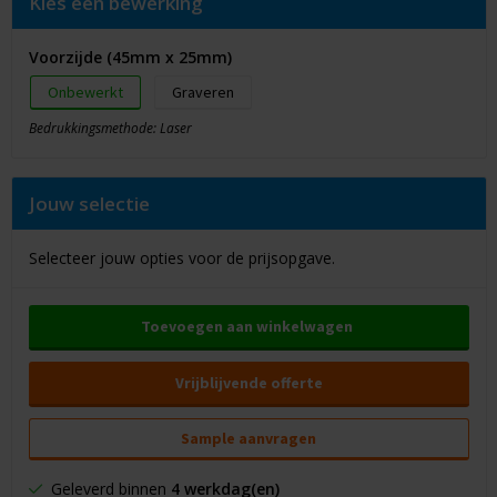
Kies een bewerking
Voorzijde (45mm x 25mm)
Onbewerkt
Graveren
Bedrukkingsmethode: Laser
Jouw selectie
Selecteer jouw opties voor de prijsopgave.
Toevoegen aan winkelwagen
Vrijblijvende offerte
Sample aanvragen
Geleverd binnen
4 werkdag(en)