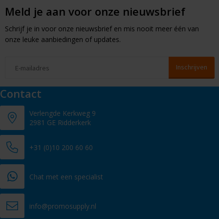
Meld je aan voor onze nieuwsbrief
Schrijf je in voor onze nieuwsbrief en mis nooit meer één van
onze leuke aanbiedingen of updates.
Contact
Verlengde Kerkweg 9
2981 GE Ridderkerk
+31 (0)10 200 60 60
Chat met een specialist
info@promosupply.nl