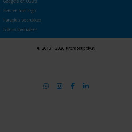
Gadgets en USB's
Pennen met logo
Paraplu's bedrukken
Bidons bedrukken
© 2013 - 2026 Promosupply.nl