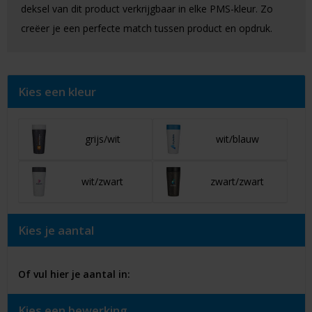
deksel van dit product verkrijgbaar in elke PMS-kleur. Zo
creëer je een perfecte match tussen product en opdruk.
Kies een kleur
grijs/wit
wit/blauw
wit/zwart
zwart/zwart
Kies je aantal
Of vul hier je aantal in:
Kies een bewerking