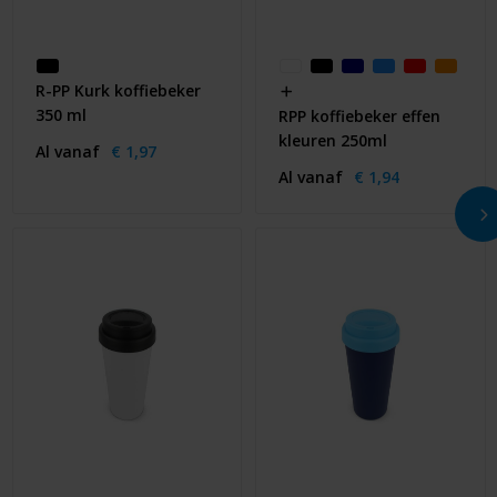
R-PP Kurk koffiebeker
350 ml
RPP koffiebeker effen
kleuren 250ml
Al vanaf
€ 1,97
Al vanaf
€ 1,94