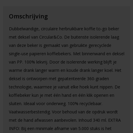
Omschrijving
Dubbelwandige, circulaire herbruikbare koffie to-go beker
met deksel van Circular&Co. De buitenste isolerende laag
van deze beker is gemaakt van gebruikte gerecyclede
single-use papieren koffiebekers. Met binnenwand en deksel
van PP. 100% lekvrij. Door de isolerende werking blijft je
warme drank langer warm en koude drank langer koel. Het
deksel is ontworpen met gepatenteerde 360-graden
technologie, waarmee je vanuit elke hoek kunt nippen. De
koffiebeker kun je met één hand en één klik openen en
sluiten. Ideaal voor onderweg. 100% recyclebaar.
Vaatwasserbestendig. Voor behoud van de opdruk wordt
met de hand afwassen aanbevolen. Inhoud 340 ml. EXTRA
INFO: Bij een minimale afname van 5.000 stuks is het