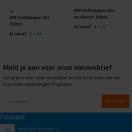
RPP Koffiebeker Mix-
en-Match 250ml
RPP Koffiebeker Wit
250ml
Al vanaf
€ 1,94
Al vanaf
€ 1,94
Meld je aan voor onze nieuwsbrief
Schrijf je in voor onze nieuwsbrief en mis nooit meer één van
onze leuke aanbiedingen of updates.
Contact
Verlengde Kerkweg 9