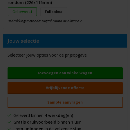
rondom (226x115mm)
Onbewerkt
Full colour
Bedrukkingsmethode: Digital round drinkware 2
Jouw selectie
Selecteer jouw opties voor de prijsopgave.
Toevoegen aan winkelwagen
Vrijblijvende offerte
Sample aanvragen
Geleverd binnen
4 werkdag(en)
Gratis drukvoorbeeld
binnen 1 uur
Logo uploaden
in de volgende stap