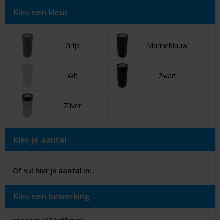
Kies een kleur
Grijs
Marineblauw
Wit
Zwart
Zilver
Kies je aantal
Of vul hier je aantal in:
Kies een bewerking