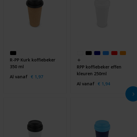
R-PP Kurk koffiebeker
350 ml
RPP koffiebeker effen
kleuren 250ml
Al vanaf
€ 1,97
Al vanaf
€ 1,94