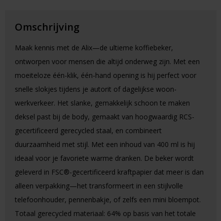
Omschrijving
Maak kennis met de Alix—de ultieme koffiebeker,
ontworpen voor mensen die altijd onderweg zijn. Met een
moeiteloze één-klik, één-hand opening is hij perfect voor
snelle slokjes tijdens je autorit of dagelijkse woon-
werkverkeer. Het slanke, gemakkelijk schoon te maken
deksel past bij de body, gemaakt van hoogwaardig RCS-
gecertificeerd gerecycled staal, en combineert
duurzaamheid met stijl. Met een inhoud van 400 ml is hij
ideaal voor je favoriete warme dranken. De beker wordt
geleverd in FSC®-gecertificeerd kraftpapier dat meer is dan
alleen verpakking—het transformeert in een stijlvolle
telefoonhouder, pennenbakje, of zelfs een mini bloempot.
Totaal gerecycled materiaal: 64% op basis van het totale