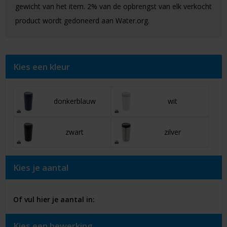
gewicht van het item. 2% van de opbrengst van elk verkocht
product wordt gedoneerd aan Water.org.
Kies een kleur
donkerblauw
wit
zwart
zilver
Kies je aantal
Of vul hier je aantal in:
Kies een bewerking