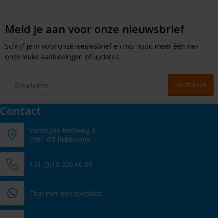
Meld je aan voor onze nieuwsbrief
Schrijf je in voor onze nieuwsbrief en mis nooit meer één van
onze leuke aanbiedingen of updates.
Contact
Verlengde Kerkweg 9
2981 GE Ridderkerk
+31 (0)10 200 60 60
Chat met een specialist