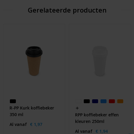
Gerelateerde producten
R-PP Kurk koffiebeker
350 ml
RPP koffiebeker effen
kleuren 250ml
Al vanaf
€ 1,97
Al vanaf
€ 1,94