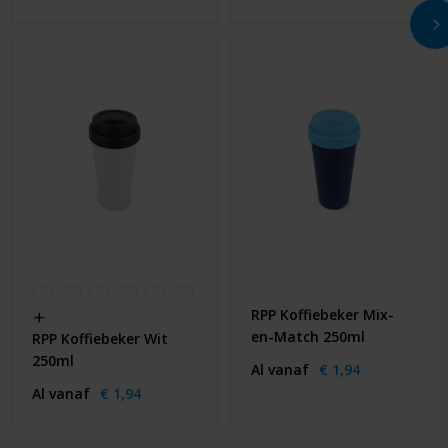
RPP Koffiebeker Mix-
en-Match 250ml
RPP Koffiebeker Wit
250ml
Al vanaf
€ 1,94
Al vanaf
€ 1,94