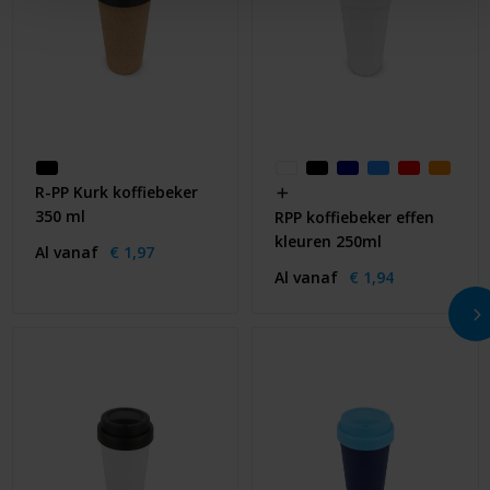
R-PP Kurk koffiebeker
350 ml
RPP koffiebeker effen
kleuren 250ml
Al vanaf
€ 1,97
Al vanaf
€ 1,94