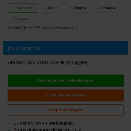
Onbewerkt
1
2
3
4
Bedrukkingsmethode: Screenprint A special 1
Jouw selectie
Selecteer jouw opties voor de prijsopgave.
Toevoegen aan winkelwagen
Vrijblijvende offerte
Sample aanvragen
Geleverd binnen
4 werkdag(en)
Gratis drukvoorbeeld
binnen 1 uur