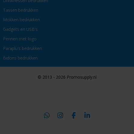
Drinkflessen bedrukken
Tassen bedrukken
Mokken bedrukken
Gadgets en USB's
Pennen met logo
Paraplu's bedrukken
Bidons bedrukken
© 2013 - 2026 Promosupply.nl