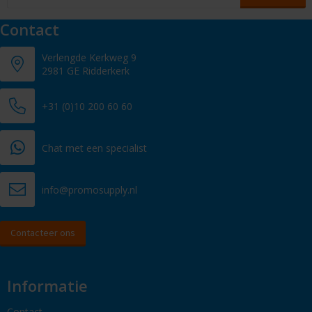
Contact
Verlengde Kerkweg 9
2981 GE Ridderkerk
+31 (0)10 200 60 60
Chat met een specialist
info@promosupply.nl
Contacteer ons
Informatie
Contact