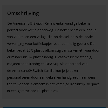
Omschrijving
De Americano® Switch Renew enkelwandige beker is
perfect voor koffie onderweg. De beker heeft een inhoud
van 200 ml en een veilige clip-on deksel, en is de ideale
vervanging voor koffiekopjes voor eenmalig gebruik. De
beker bevat 25% plastic afkomstig van suikerriet, waardoor
er minder nieuw plastic nodig is. Vaatwasserbestendig,
magnetronbestendig en BPA-vrij. Als onderdeel van
de Americano® Switch-familie kun je je beker
personaliseren door een deksel en handgreep naar wens
toe te voegen. Gemaakt in het Verenigd Koninkrijk. Verpakt
in een gerecyclede PE plastic zak.