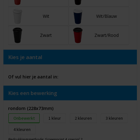
Wit
Wit/Blauw
Zwart
Zwart/Rood
Kies je aantal
Of vul hier je aantal in:
Kies een bewerking
rondom (228x73mm)
Onbewerkt
1
2
3
4
Bedrukkingsmethode: Screenprint A special 2