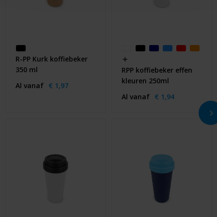
R-PP Kurk koffiebeker
350 ml
RPP koffiebeker effen
kleuren 250ml
Al vanaf
€ 1,97
Al vanaf
€ 1,94