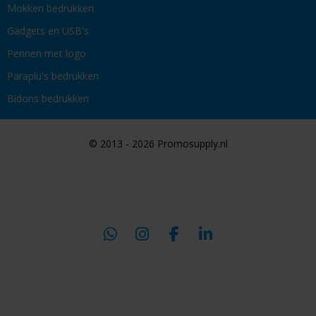
Mokken bedrukken
Gadgets en USB's
Pennen met logo
Paraplu's bedrukken
Bidons bedrukken
© 2013 - 2026 Promosupply.nl