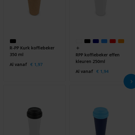
R-PP Kurk koffiebeker
350 ml
RPP koffiebeker effen
kleuren 250ml
Al vanaf
€ 1,97
Al vanaf
€ 1,94