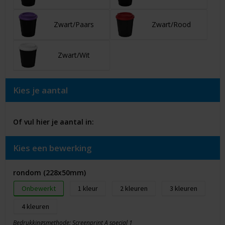
Zwart/Paars
Zwart/Rood
Zwart/Wit
Kies je aantal
Of vul hier je aantal in:
Kies een bewerking
rondom (228x50mm)
Onbewerkt
1
2
3
4
Bedrukkingsmethode: Screenprint A special 1