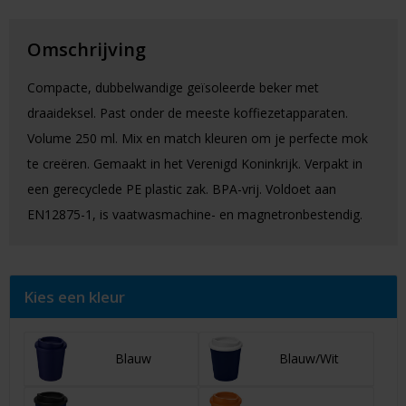
Omschrijving
Compacte, dubbelwandige geïsoleerde beker met
draaideksel. Past onder de meeste koffiezetapparaten.
Volume 250 ml. Mix en match kleuren om je perfecte mok
te creëren. Gemaakt in het Verenigd Koninkrijk. Verpakt in
een gerecyclede PE plastic zak. BPA-vrij. Voldoet aan
EN12875-1, is vaatwasmachine- en magnetronbestendig.
Kies een kleur
Blauw
Blauw/Wit