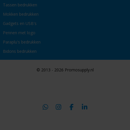
Tassen bedrukken
Mokken bedrukken
Gadgets en USB's
Pennen met logo
Paraplu's bedrukken
Bidons bedrukken
© 2013 - 2026 Promosupply.nl