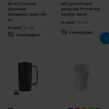
Alo RCS recycled
GRS gecertificeerd
aluminium
gerecycled PP mok met
lichtgewicht beker 450
bamboe deksel
ml.
Al vanaf
€ 4,23
Al vanaf
€ 1,28
4 werkdag(en)
4 werkdag(en)