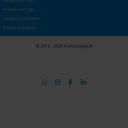
Gadgets en USB's
Pennen met logo
Paraplu's bedrukken
Bidons bedrukken
© 2013 - 2026 Promosupply.nl