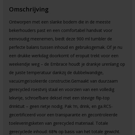
Omschrijving
Ontworpen met een slanke bodem die in de meeste
bekerhouders past en een comfortabel handvat voor
eenvoudig meenemen, biedt deze 900 ml tumbler de
perfecte balans tussen inhoud en gebruiksgemak. Of je nu
een drukke werkdag doorkomt of eropuit trekt voor een
weekendje weg – de Embrace houdt je drankje urenlang op
de juiste temperatuur dankzij de dubbelwandige,
vacuümgeïsoleerde constructie.Gemaakt van duurzaam
gerecycled roestvrij staal en voorzien van een volledig
lekvrije, schroefbare deksel met een stevige flip-top
drinktuit – geen rietje nodig. Pak ‘m, drink, en ga.RCS-
gecertificeerd voor een transparante en gecontroleerde
toeleveringsketen van gerecycled materiaal. Totale
gerecyclede inhoud: 68% op basis van het totale gewicht.