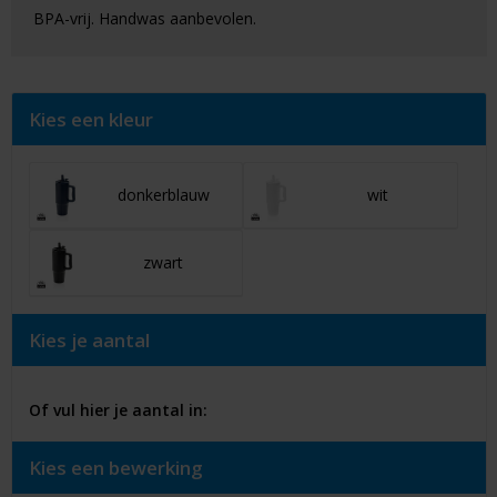
BPA-vrij. Handwas aanbevolen.
Kies een kleur
donkerblauw
wit
zwart
Kies je aantal
Of vul hier je aantal in:
Kies een bewerking