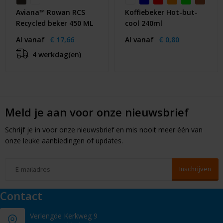
Aviana™ Rowan RCS
Koffiebeker Hot-but-
Recycled beker 450 ML
cool 240ml
Al vanaf
€ 17,66
Al vanaf
€ 0,80
4 werkdag(en)
Meld je aan voor onze nieuwsbrief
Schrijf je in voor onze nieuwsbrief en mis nooit meer één van
onze leuke aanbiedingen of updates.
Contact
Verlengde Kerkweg 9