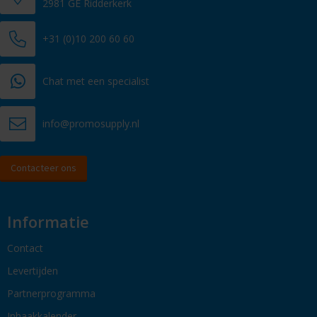
2981 GE Ridderkerk
+31 (0)10 200 60 60
Chat met een specialist
info@promosupply.nl
Contacteer ons
Informatie
Contact
Levertijden
Partnerprogramma
Inhaakkalender