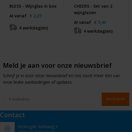
BLESS - Wijnglas in box
CHEERS - Set van 2
wijnglazen
Al vanaf
€ 2,27
Al vanaf
€ 7,40
4 werkdag(en)
4 werkdag(en)
Meld je aan voor onze nieuwsbrief
Schrijf je in voor onze nieuwsbrief en mis nooit meer één van
onze leuke aanbiedingen of updates.
Contact
Verlengde Kerkweg 9