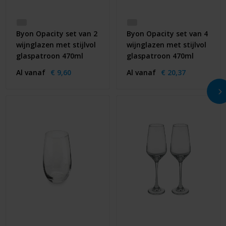
Byon Opacity set van 2
Byon Opacity set van 4
wijnglazen met stijlvol
wijnglazen met stijlvol
glaspatroon 470ml
glaspatroon 470ml
Al vanaf
€ 9,60
Al vanaf
€ 20,37