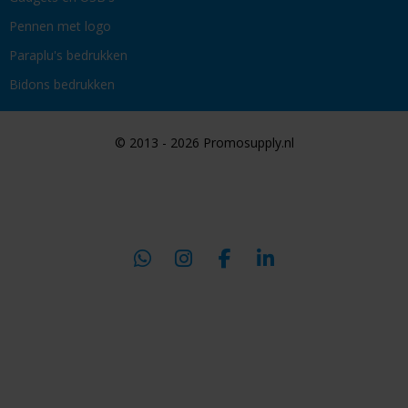
Pennen met logo
Paraplu's bedrukken
Bidons bedrukken
© 2013 - 2026 Promosupply.nl