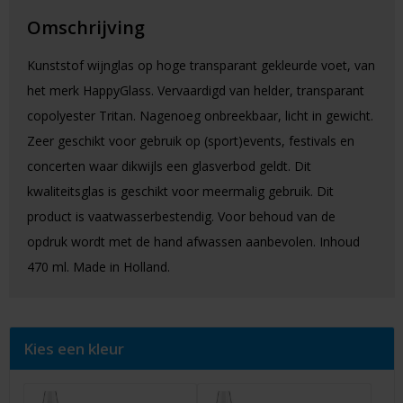
Omschrijving
Kunststof wijnglas op hoge transparant gekleurde voet, van
het merk HappyGlass. Vervaardigd van helder, transparant
copolyester Tritan. Nagenoeg onbreekbaar, licht in gewicht.
Zeer geschikt voor gebruik op (sport)events, festivals en
concerten waar dikwijls een glasverbod geldt. Dit
kwaliteitsglas is geschikt voor meermalig gebruik. Dit
product is vaatwasserbestendig. Voor behoud van de
opdruk wordt met de hand afwassen aanbevolen. Inhoud
470 ml. Made in Holland.
Kies een kleur