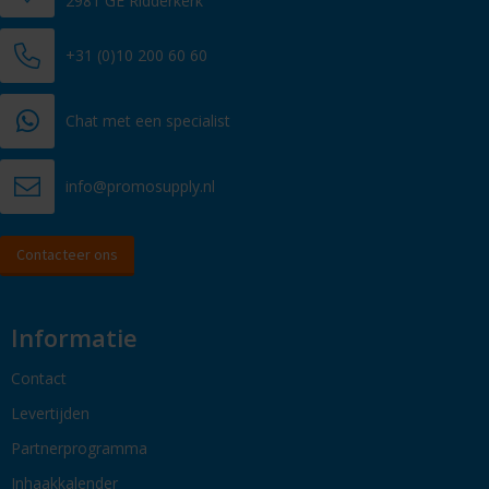
2981 GE Ridderkerk
+31 (0)10 200 60 60
Chat met een specialist
info@promosupply.nl
Contacteer ons
Informatie
Contact
Levertijden
Partnerprogramma
Inhaakkalender