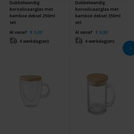
Dubbelwandig
Dubbelwandig
borosilicaatglas met
borosilicaatglas met
bamboe deksel 250ml
bamboe deksel 350ml
set
set
Al vanaf
€ 5,09
Al vanaf
€ 6,80
4 werkdag(en)
4 werkdag(en)