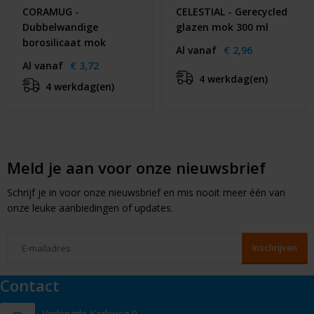
CORAMUG -
CELESTIAL - Gerecycled
Dubbelwandige
glazen mok 300 ml
borosilicaat mok
Al vanaf
€ 2,96
Al vanaf
€ 3,72
4 werkdag(en)
4 werkdag(en)
Meld je aan voor onze nieuwsbrief
Schrijf je in voor onze nieuwsbrief en mis nooit meer één van
onze leuke aanbiedingen of updates.
Contact
Verlengde Kerkweg 9