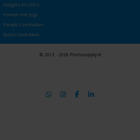
Gadgets en USB's
Pennen met logo
Paraplu's bedrukken
Bidons bedrukken
© 2013 - 2026 Promosupply.nl