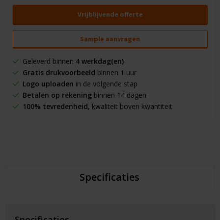
Vrijblijvende offerte
Sample aanvragen
Geleverd binnen
4 werkdag(en)
Gratis drukvoorbeeld
binnen 1 uur
Logo uploaden
in de volgende stap
Betalen op rekening
binnen 14 dagen
100% tevredenheid
, kwaliteit boven kwantiteit
Specificaties
Specificaties