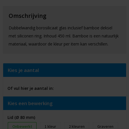
Omschrijving
Dubbelwandig borosilicaat glas inclusief bamboe deksel
met siliconen ring. Inhoud 450 ml. Bamboe is een natuurlijk
materiaal, waardoor de kleur per item kan verschillen.
Kies je aantal
Of vul hier je aantal in:
Kies een bewerking
Lid (Ø 80 mm)
Onbewerkt
1
2
Graveren