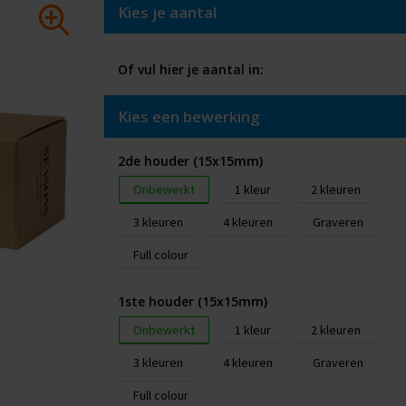
Kies je aantal
Of vul hier je aantal in:
Kies een bewerking
2de houder (15x15mm)
Onbewerkt
1
2
3
4
Graveren
Full colour
1ste houder (15x15mm)
Onbewerkt
1
2
3
4
Graveren
Full colour