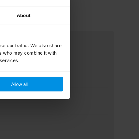
About
se our traffic. We also share
ers who may combine it with
 services.
Allow all