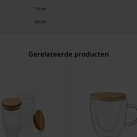
7.4 cm
9.5 cm
Gerelateerde producten