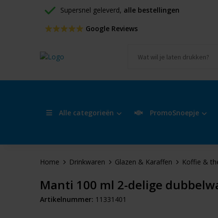
Supersnel geleverd, 
alle bestellingen
 Google Reviews
Alle categorieën
PromoSnoepje
Home
Drinkwaren
Glazen & Karaffen
Koffie & th
Manti 100 ml 2-delige dubbelw
Artikelnummer:
11331401