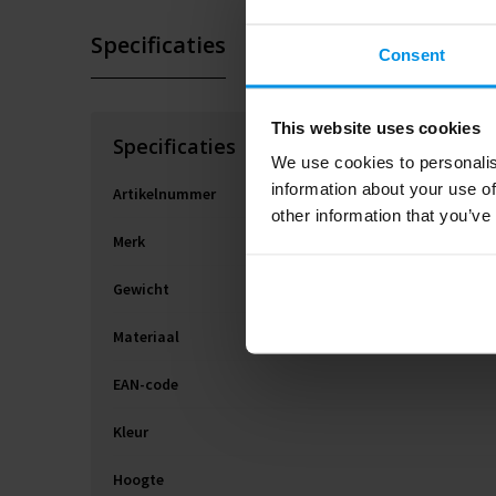
Specificaties
Consent
This website uses cookies
Specificaties
We use cookies to personalis
information about your use of
Artikelnummer
other information that you’ve
Merk
Gewicht
Materiaal
EAN-code
Kleur
Hoogte