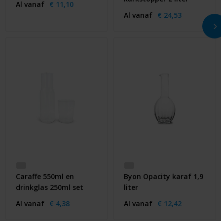
Al vanaf
€ 11,10
Al vanaf
€ 24,53
Caraffe 550ml en
Byon Opacity karaf 1,9
drinkglas 250ml set
liter
Al vanaf
€ 4,38
Al vanaf
€ 12,42