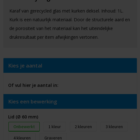
Karaf van gerecycled glas met kurken deksel. Inhoud: 1L.
Kurk is een natuurlijk materiaal. Door de structurele aard en
de porositeit van het materiaal kan het uiteindelijke
drukresultaat per item afwijkingen vertonen.
Kies je aantal
Of vul hier je aantal in:
Kies een bewerking
Lid (Ø 60 mm)
Onbewerkt
1
2
3
4
Graveren