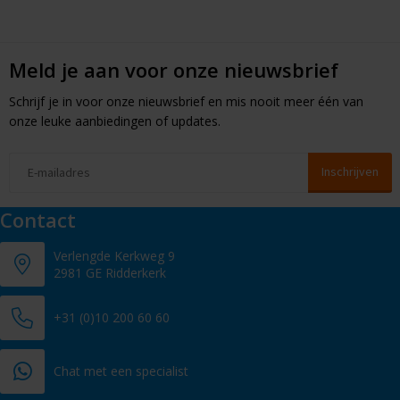
Meld je aan voor onze nieuwsbrief
Schrijf je in voor onze nieuwsbrief en mis nooit meer één van
onze leuke aanbiedingen of updates.
Contact
Verlengde Kerkweg 9
2981 GE Ridderkerk
+31 (0)10 200 60 60
Chat met een specialist