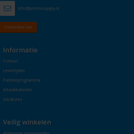
info@promosupply.nl
Contacteer ons
Informatie
Contact
Levertijden
Partnerprogramma
Inhaakkalender
Vacatures
Veilig winkelen
Algemene voorwaarden