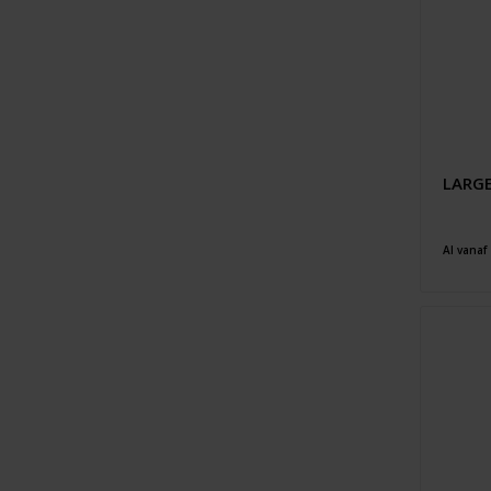
LARGE 
Al vanaf