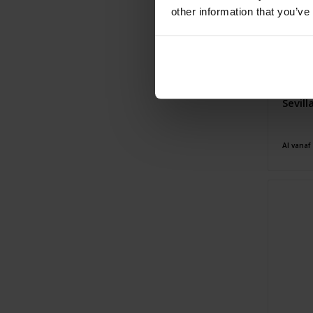
other information that you’ve
Sevill
Al vanaf