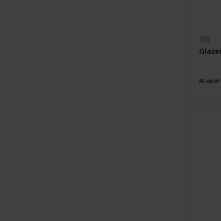
Glaze
Al vanaf