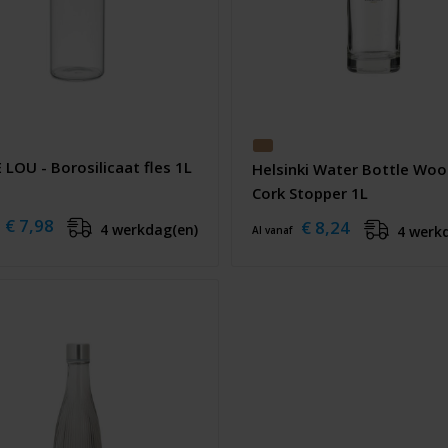
LOU - Borosilicaat fles 1L
Helsinki Water Bottle Wo
Cork Stopper 1L
€ 7,98
€ 8,24
4 werkdag(en)
4 werk
Al vanaf