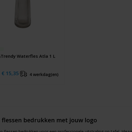
Trendy Waterfles Atla 1 L
€ 15,35
4 werkdag(en)
 flessen bedrukken met jouw logo
n flessen bedrukken voor een professionele uitstraling op tafel. Ide