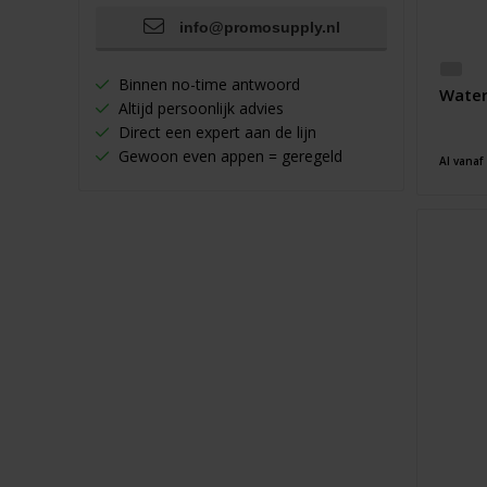
info@promosupply.nl
Binnen no-time antwoord
Water
Altijd persoonlijk advies
Direct een expert aan de lijn
Gewoon even appen = geregeld
Al vanaf