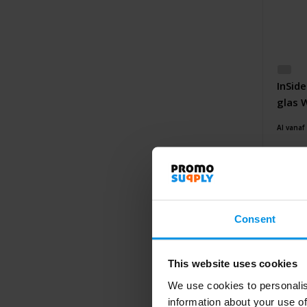
InSid
glas 
kurks
Al vanaf
Consent
This website uses cookies
We use cookies to personalis
information about your use of