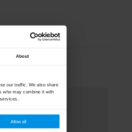
About
se our traffic. We also share
ers who may combine it with
 services.
Allow all