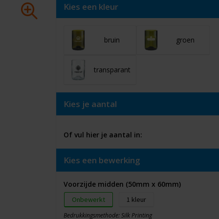
Kies een kleur
bruin
groen
transparant
Kies je aantal
Of vul hier je aantal in:
Kies een bewerking
Voorzijde midden (50mm x 60mm)
Onbewerkt
1
Bedrukkingsmethode: Silk Printing