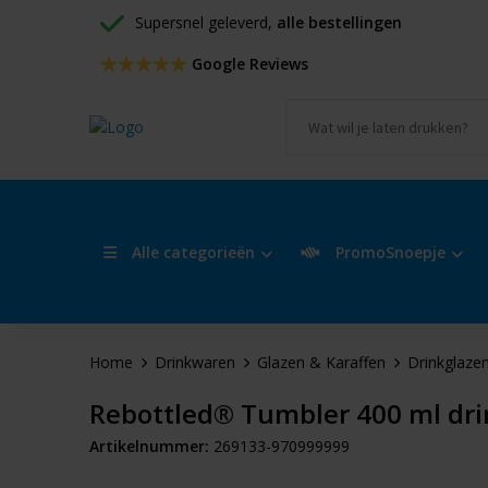
Supersnel geleverd, 
alle bestellingen
 Google Reviews
Alle categorieën
PromoSnoepje
Home
Drinkwaren
Glazen & Karaffen
Drinkglaze
Rebottled® Tumbler 400 ml dri
Artikelnummer:
269133-970999999