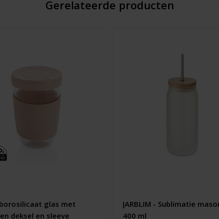
Gerelateerde producten
borosilicaat glas met
JARBLIM - Sublimatie mason
nen deksel en sleeve
400 ml