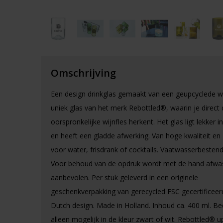
Omschrijving
Een design drinkglas gemaakt van een geupcyclede wi
uniek glas van het merk Rebottled®, waarin je direct 
oorspronkelijke wijnfles herkent. Het glas ligt lekker i
en heeft een gladde afwerking. Van hoge kwaliteit en 
voor water, frisdrank of cocktails. Vaatwasserbestend
Voor behoud van de opdruk wordt met de hand afwa
aanbevolen. Per stuk geleverd in een originele
geschenkverpakking van gerecycled FSC gecertificeer
Dutch design. Made in Holland. Inhoud ca. 400 ml. Be
alleen mogelijk in de kleur zwart of wit. Rebottled® u