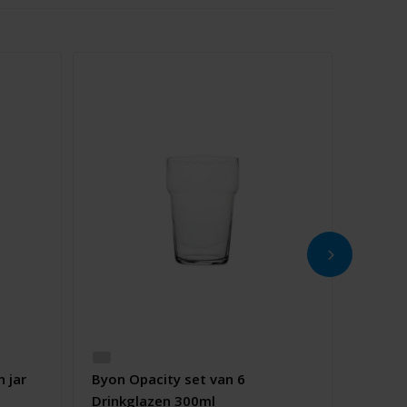
 jar
Byon Opacity set van 6
Drinkglazen 300ml