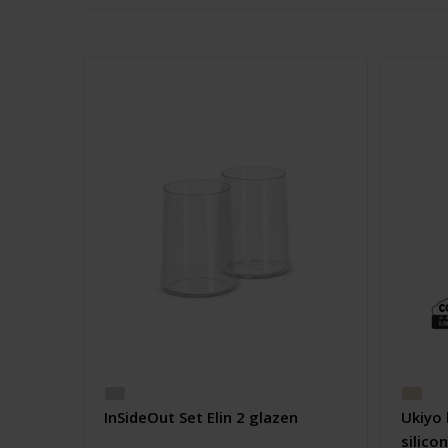
InSideOut Set Elin 2 glazen
Ukiyo 
silico