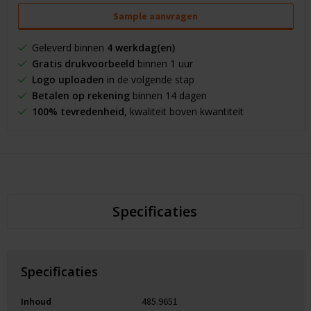
Sample aanvragen
Geleverd binnen
4 werkdag(en)
Gratis drukvoorbeeld
binnen 1 uur
Logo uploaden
in de volgende stap
Betalen op rekening
binnen 14 dagen
100% tevredenheid
, kwaliteit boven kwantiteit
Specificaties
Specificaties
Inhoud
485.9651