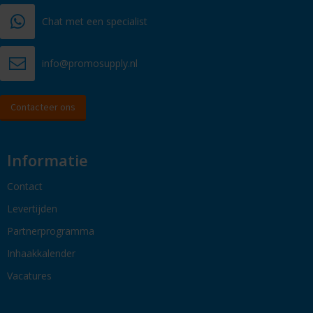
Chat met een specialist
info@promosupply.nl
Contacteer ons
Informatie
Contact
Levertijden
Partnerprogramma
Inhaakkalender
Vacatures