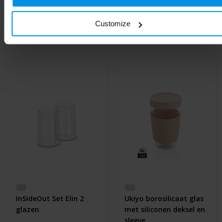
Customize
Gerelateerde producten
InSideOut Set Elin 2
Ukiyo borosilicaat glas
glazen
met siliconen deksel en
sleeve