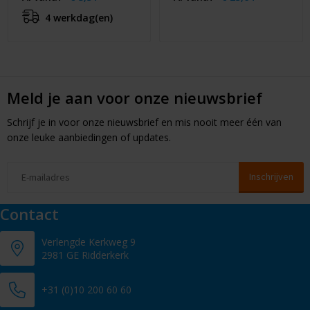
4 werkdag(en)
Meld je aan voor onze nieuwsbrief
Schrijf je in voor onze nieuwsbrief en mis nooit meer één van
onze leuke aanbiedingen of updates.
Contact
Verlengde Kerkweg 9
2981 GE Ridderkerk
+31 (0)10 200 60 60