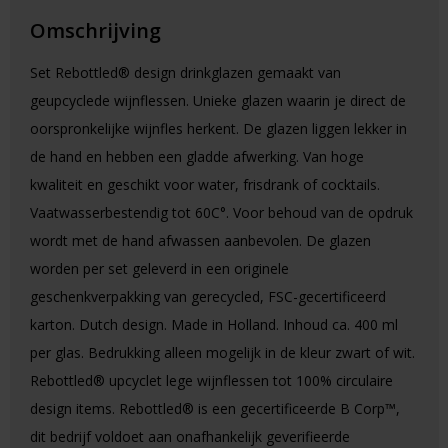
Omschrijving
Set Rebottled® design drinkglazen gemaakt van
geupcyclede wijnflessen. Unieke glazen waarin je direct de
oorspronkelijke wijnfles herkent. De glazen liggen lekker in
de hand en hebben een gladde afwerking. Van hoge
kwaliteit en geschikt voor water, frisdrank of cocktails.
Vaatwasserbestendig tot 60C°. Voor behoud van de opdruk
wordt met de hand afwassen aanbevolen. De glazen
worden per set geleverd in een originele
geschenkverpakking van gerecycled, FSC-gecertificeerd
karton. Dutch design. Made in Holland. Inhoud ca. 400 ml
per glas. Bedrukking alleen mogelijk in de kleur zwart of wit.
Rebottled® upcyclet lege wijnflessen tot 100% circulaire
design items. Rebottled® is een gecertificeerde B Corp™,
dit bedrijf voldoet aan onafhankelijk geverifieerde