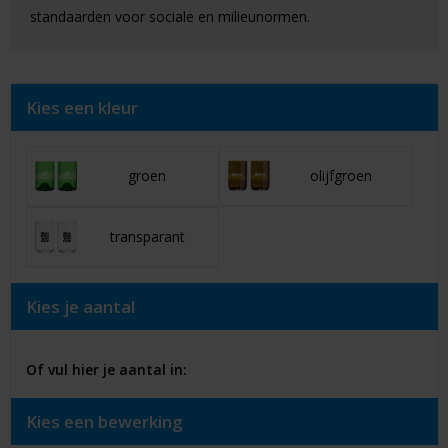
standaarden voor sociale en milieunormen.
Kies een kleur
groen
olijfgroen
transparant
Kies je aantal
Of vul hier je aantal in:
Kies een bewerking