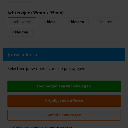
Achterzijde (35mm x 35mm)
Onbewerkt
1
2
3
4
Jouw selectie
Selecteer jouw opties voor de prijsopgave.
Toevoegen aan winkelwagen
Vrijblijvende offerte
Sample aanvragen
Geleverd binnen
4 werkdag(en)