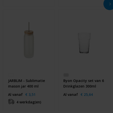
JARBLIM - Sublimatie
Byon Opacity set van 6
mason jar 400 ml
Drinkglazen 300ml
Al vanaf
€ 3,51
Al vanaf
€ 25,64
4 werkdag(en)