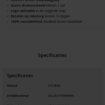
Gratis drukvoorbeeld
binnen 1 uur
Logo uploaden
in de volgende stap
Betalen op rekening
binnen 14 dagen
100% tevredenheid
, kwaliteit boven kwantiteit
Specificaties
Specificaties
Inhoud
470.9836
Artikelnummer
261280-970999999