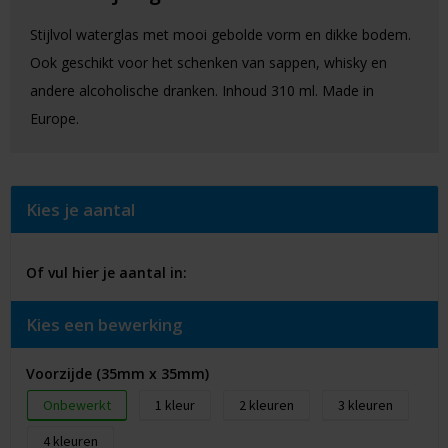
Stijlvol waterglas met mooi gebolde vorm en dikke bodem.
Ook geschikt voor het schenken van sappen, whisky en
andere alcoholische dranken. Inhoud 310 ml. Made in
Europe.
Kies je aantal
Of vul hier je aantal in:
Kies een bewerking
Voorzijde (35mm x 35mm)
Onbewerkt
1
2
3
4