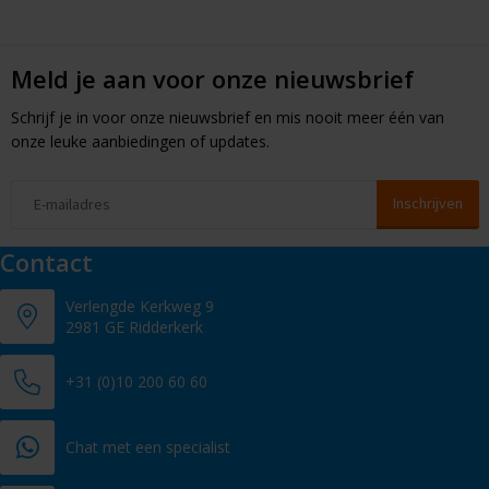
Meld je aan voor onze nieuwsbrief
Schrijf je in voor onze nieuwsbrief en mis nooit meer één van
onze leuke aanbiedingen of updates.
Contact
Verlengde Kerkweg 9
2981 GE Ridderkerk
+31 (0)10 200 60 60
Chat met een specialist