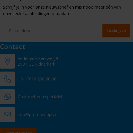
Schrijf je in voor onze nieuwsbrief en mis nooit meer één van
onze leuke aanbiedingen of updates.
Contact
Verlengde Kerkweg 9
2981 GE Ridderkerk
+31 (0)10 200 60 60
Chat met een specialist
info@promosupply.nl
Contacteer ons