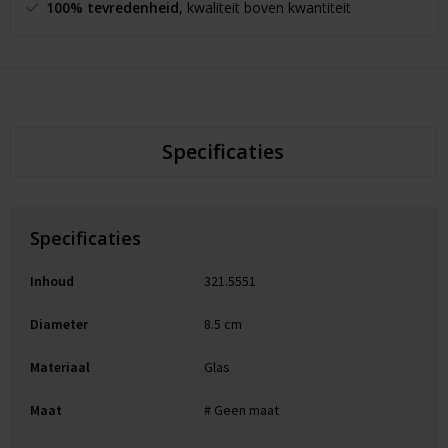
100% tevredenheid
, kwaliteit boven kwantiteit
Specificaties
Specificaties
Inhoud
321.5551
Diameter
8.5 cm
Materiaal
Glas
Maat
# Geen maat