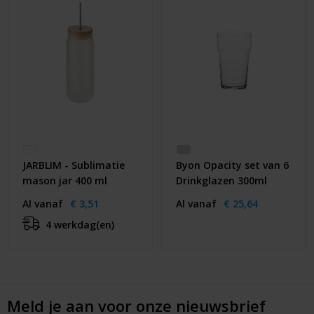
JARBLIM - Sublimatie
Byon Opacity set van 6
mason jar 400 ml
Drinkglazen 300ml
Al vanaf
€ 3,51
Al vanaf
€ 25,64
4 werkdag(en)
Meld je aan voor onze nieuwsbrief