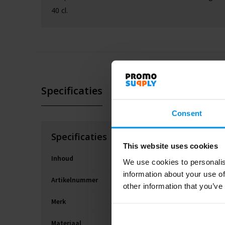
40 cl.
Specificaties
Consent
Specificaties
This website uses cookies
Inhoud
We use cookies to personalis
information about your use of
Artikelnummer
other information that you’ve
Merk
Materiaal