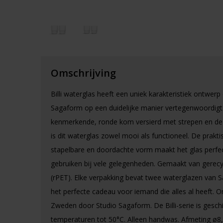
Omschrijving
Billi waterglas heeft een uniek karakteristiek ontwerp
Sagaform op een duidelijke manier vertegenwoordigt
kenmerkende, ronde kom versierd met strepen en de
is dit waterglas zowel mooi als functioneel. De prakti
stapelbare en doordachte vorm maakt het glas perfe
gebruiken bij vele gelegenheden. Gemaakt van gerec
(rPET). Elke verpakking bevat twee waterglazen van 
het perfecte cadeau voor iemand die alles al heeft. 
Zweden door Studio Sagaform. De Billi-serie is gesch
temperaturen tot 50°C. Alleen handwas. Afmeting ø8