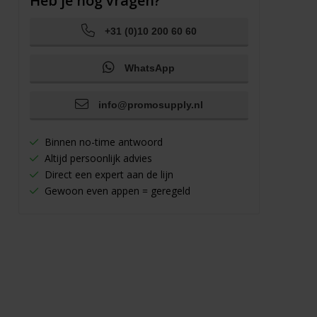
Heb je nog vragen?
+31 (0)10 200 60 60
WhatsApp
info@promosupply.nl
Binnen no-time antwoord
Altijd persoonlijk advies
Direct een expert aan de lijn
Gewoon even appen = geregeld