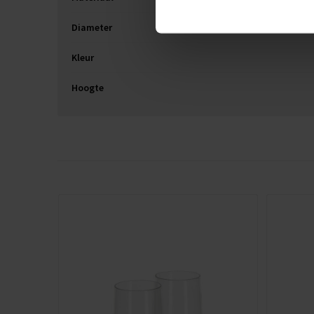
Diameter
Kleur
Hoogte