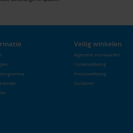
ormatie
Veilig winkelen
t
Algemene voorwaarden
ijden
Cookieverklaring
erprogramma
Privacyverklaring
kalender
Disclaimer
res