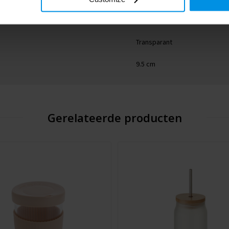
8.5 cm
Transparant
9.5 cm
Gerelateerde producten