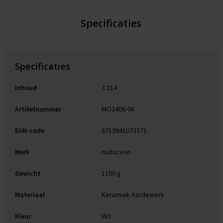
Specificaties
Specificaties
Inhoud
3.214
Artikelnummer
MO2406-06
EAN-code
8719941073371
Merk
midocean
Gewicht
1100 g
Materiaal
Keramiek Aardewerk
Kleur
Wit