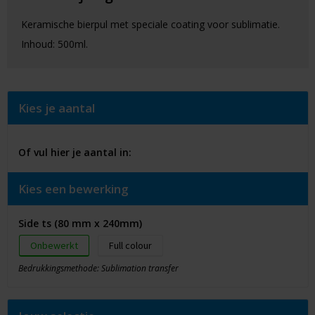
Keramische bierpul met speciale coating voor sublimatie.
Inhoud: 500ml.
Kies je aantal
Of vul hier je aantal in:
Kies een bewerking
Side ts (80 mm x 240mm)
Onbewerkt
Full colour
Bedrukkingsmethode: Sublimation transfer