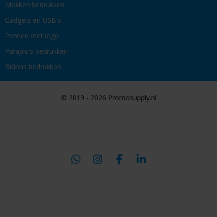
Mokken bedrukken
Gadgets en USB's
Pennen met logo
Paraplu's bedrukken
Bidons bedrukken
© 2013 - 2026 Promosupply.nl