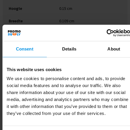
Hoogte
0.15 cm
Breedte
0.109 cm
Lengte
0.144 cm
Consent
Details
About
Gerelateerde producten
This website uses cookies
We use cookies to personalise content and ads, to provide
social media features and to analyse our traffic. We also
share information about your use of our site with our social
media, advertising and analytics partners who may combine
it with other information that you’ve provided to them or that
they’ve collected from your use of their services.