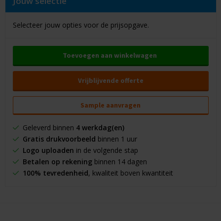
Jouw selectie
Selecteer jouw opties voor de prijsopgave.
Toevoegen aan winkelwagen
Vrijblijvende offerte
Sample aanvragen
Geleverd binnen
4 werkdag(en)
Gratis drukvoorbeeld
binnen 1 uur
Logo uploaden
in de volgende stap
Betalen op rekening
binnen 14 dagen
100% tevredenheid
, kwaliteit boven kwantiteit