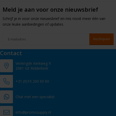
Meld je aan voor onze nieuwsbrief
Schrijf je in voor onze nieuwsbrief en mis nooit meer één van
onze leuke aanbiedingen of updates.
Contact
Verlengde Kerkweg 9
2981 GE Ridderkerk
+31 (0)10 200 60 60
Chat met een specialist
info@promosupply.nl