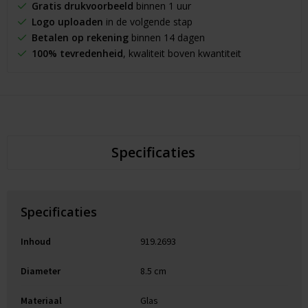
Gratis drukvoorbeeld
binnen 1 uur
Logo uploaden
in de volgende stap
Betalen op rekening
binnen 14 dagen
100% tevredenheid
, kwaliteit boven kwantiteit
Specificaties
Specificaties
Inhoud
919.2693
Diameter
8.5 cm
Materiaal
Glas