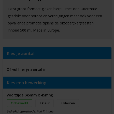
Extra groot formaat glazen bierpul met oor. Uitermate
geschikt voor horeca en verenigingen maar ook voor een
opvallende promotie tijdens de oktober(bier)feesten.
Inhoud 500 ml. Made in Europe.
Kies je aantal
Of vul hier je aantal in:
Kies een bewerking
Voorzijde (45mm x 45mm)
Onbewerkt
1
2
Bedrukkingsmethode: Pad Printing