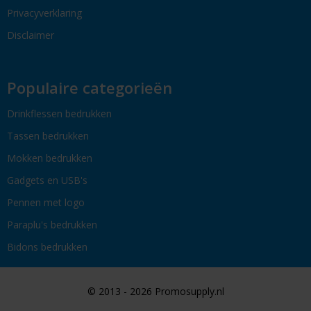
Privacyverklaring
Disclaimer
Populaire categorieën
Drinkflessen bedrukken
Tassen bedrukken
Mokken bedrukken
Gadgets en USB's
Pennen met logo
Paraplu's bedrukken
Bidons bedrukken
© 2013 - 2026 Promosupply.nl