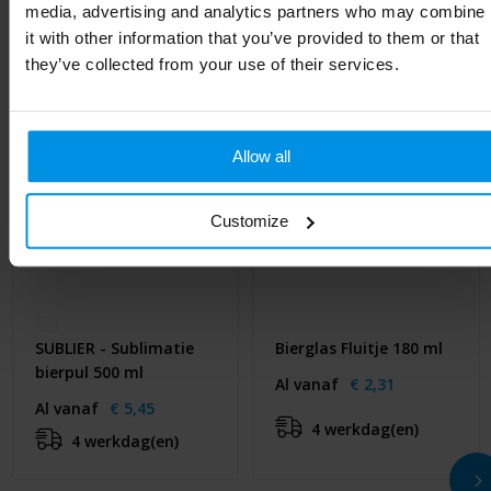
media, advertising and analytics partners who may combine
it with other information that you’ve provided to them or that
they’ve collected from your use of their services.
Allow all
Customize
SUBLIER - Sublimatie
Bierglas Fluitje 180 ml
bierpul 500 ml
Al vanaf
€ 2,31
Al vanaf
€ 5,45
4 werkdag(en)
4 werkdag(en)