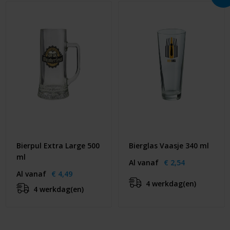
Bierpul Extra Large 500
Bierglas Vaasje 340 ml
ml
Al vanaf
€ 2,54
Al vanaf
€ 4,49
4 werkdag(en)
4 werkdag(en)