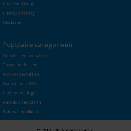
Cookieverklaring
Privacyverklaring
Disclaimer
Populaire categorieën
Drinkflessen bedrukken
Tassen bedrukken
Mokken bedrukken
Gadgets en USB's
Pennen met logo
Paraplu's bedrukken
Bidons bedrukken
© 2013 - 2026 Promosupply.nl