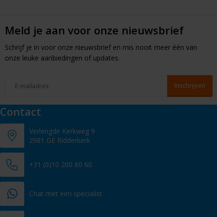
Meld je aan voor onze nieuwsbrief
Schrijf je in voor onze nieuwsbrief en mis nooit meer één van
onze leuke aanbiedingen of updates.
Contact
Verlengde Kerkweg 9
2981 GE Ridderkerk
+31 (0)10 200 60 60
Chat met een specialist