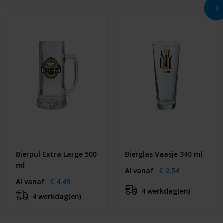
Bierpul Extra Large 500
Bierglas Vaasje 340 ml
ml
Al vanaf
€ 2,54
Al vanaf
€ 4,49
4 werkdag(en)
4 werkdag(en)