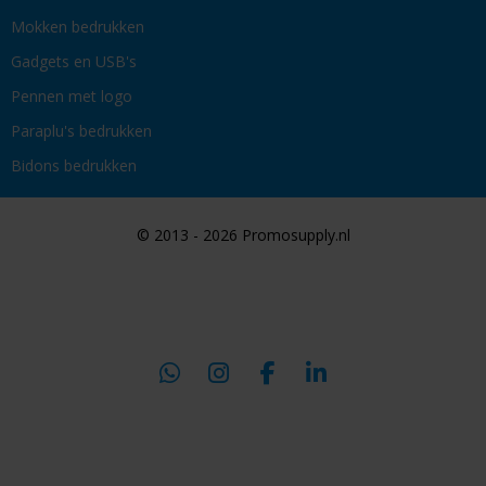
Mokken bedrukken
Gadgets en USB's
Pennen met logo
Paraplu's bedrukken
Bidons bedrukken
© 2013 - 2026 Promosupply.nl