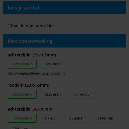
Kies je aantal
Of vul hier je aantal in:
Kies een bewerking
achterzijde (25x105mm)
Onbewerkt
Graveren
Bedrukkingsmethode: Laser gravering
rondom (237x55mm)
Onbewerkt
Graveren
Full colour
achterzijde (30x70mm)
Onbewerkt
1
2
3
4