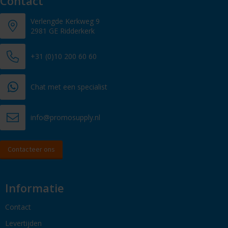
Contact
Verlengde Kerkweg 9
2981 GE Ridderkerk
+31 (0)10 200 60 60
Chat met een specialist
info@promosupply.nl
Contacteer ons
Informatie
Contact
Levertijden