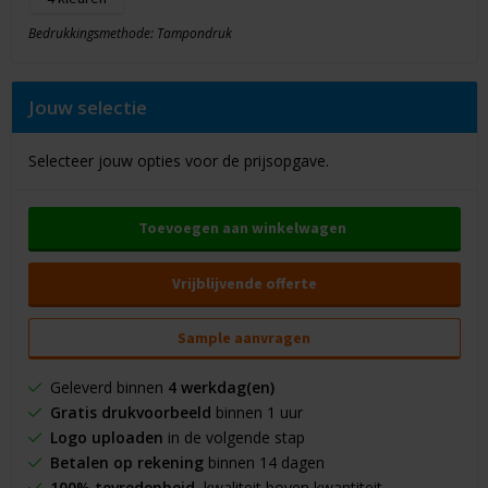
Bedrukkingsmethode: Tampondruk
Jouw selectie
Selecteer jouw opties voor de prijsopgave.
Toevoegen aan winkelwagen
Vrijblijvende offerte
Sample aanvragen
Geleverd binnen
4 werkdag(en)
Gratis drukvoorbeeld
binnen 1 uur
Logo uploaden
in de volgende stap
Betalen op rekening
binnen 14 dagen
100% tevredenheid
, kwaliteit boven kwantiteit