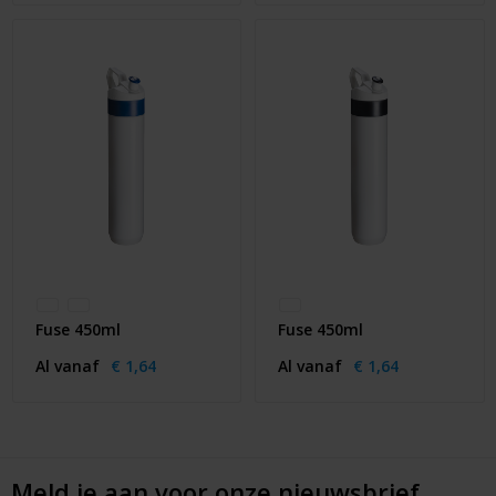
Fuse 450ml
Fuse 450ml
Al vanaf
€ 1,64
Al vanaf
€ 1,64
Meld je aan voor onze nieuwsbrief