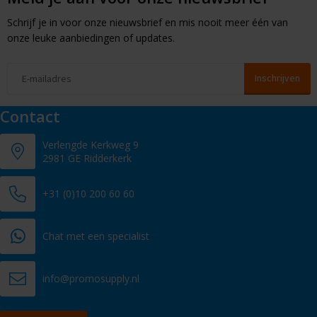
Schrijf je in voor onze nieuwsbrief en mis nooit meer één van
onze leuke aanbiedingen of updates.
Contact
Verlengde Kerkweg 9
2981 GE Ridderkerk
+31 (0)10 200 60 60
Chat met een specialist
info@promosupply.nl