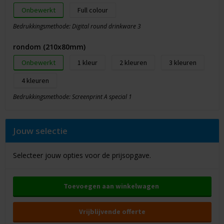
Onbewerkt
Full colour
Bedrukkingsmethode: Digital round drinkware 3
rondom (210x80mm)
Onbewerkt
1
2
3
4
Bedrukkingsmethode: Screenprint A special 1
Jouw selectie
Selecteer jouw opties voor de prijsopgave.
Toevoegen aan winkelwagen
Vrijblijvende offerte