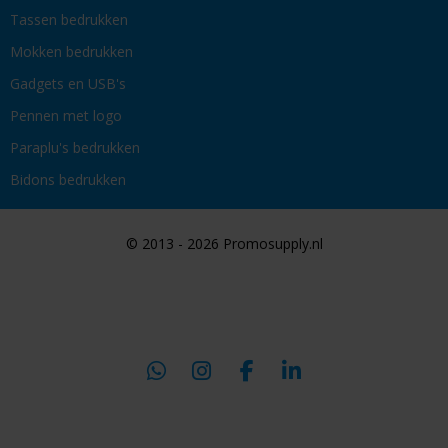
Tassen bedrukken
Mokken bedrukken
Gadgets en USB's
Pennen met logo
Paraplu's bedrukken
Bidons bedrukken
© 2013 - 2026 Promosupply.nl