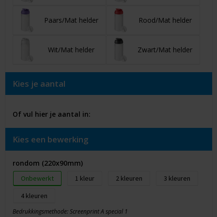
Paars/Mat helder
Rood/Mat helder
Wit/Mat helder
Zwart/Mat helder
Kies je aantal
Of vul hier je aantal in:
Kies een bewerking
rondom (220x90mm)
Onbewerkt
1
2
3
4
Bedrukkingsmethode: Screenprint A special 1