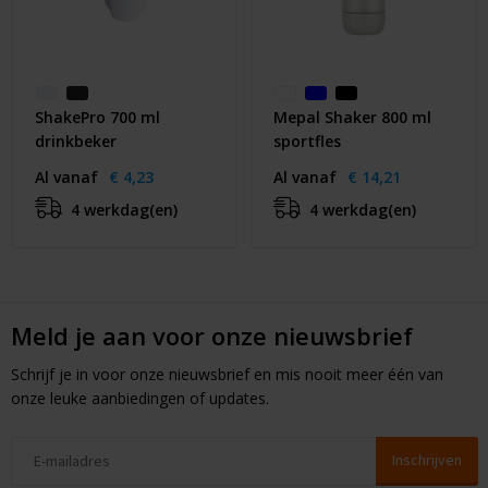
ShakePro 700 ml
Mepal Shaker 800 ml
drinkbeker
sportfles
Al vanaf
€ 4,23
Al vanaf
€ 14,21
4 werkdag(en)
4 werkdag(en)
Meld je aan voor onze nieuwsbrief
Schrijf je in voor onze nieuwsbrief en mis nooit meer één van
onze leuke aanbiedingen of updates.