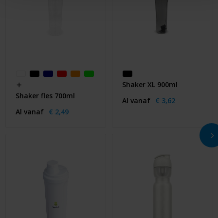
Shaker XL 900ml
Shaker fles 700ml
Al vanaf
€ 3,62
Al vanaf
€ 2,49