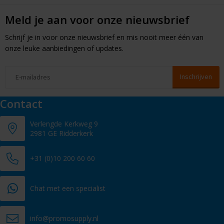
Meld je aan voor onze nieuwsbrief
Schrijf je in voor onze nieuwsbrief en mis nooit meer één van
onze leuke aanbiedingen of updates.
Contact
Verlengde Kerkweg 9
2981 GE Ridderkerk
+31 (0)10 200 60 60
Chat met een specialist
info@promosupply.nl