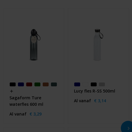
Lucy fles R-SS 500ml
Sagaform Ture
Al vanaf
€ 3,14
waterfles 600 ml
Al vanaf
€ 3,29