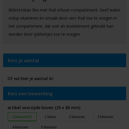
800ml tritan fles met fruit infuser compartiment. Geef water
volop vitaminen en smaak door vers fruit toe te voegen in
het compartiment, dat ook als koelelement gebruikt kan
worden door ijsklontjes toe te voegen.
Kies je aantal
Of vul hier je aantal in:
Kies een bewerking
artikel voorzijde boven (25 x 80 mm)
Onbewerkt
1
2
3
4
5