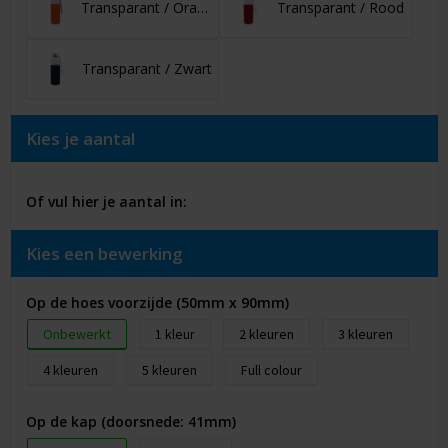
Transparant / Oranje
Transparant / Rood
Transparant / Zwart
Kies je aantal
Of vul hier je aantal in:
Kies een bewerking
Op de hoes voorzijde (50mm x 90mm)
Onbewerkt
1
2
3
4
5
Full colour
Op de kap (doorsnede: 41mm)