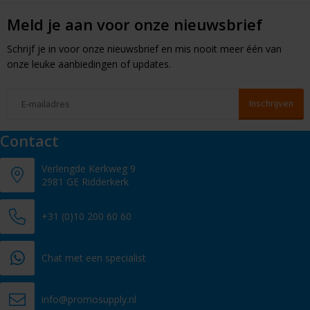
Meld je aan voor onze nieuwsbrief
Schrijf je in voor onze nieuwsbrief en mis nooit meer één van
onze leuke aanbiedingen of updates.
Contact
Verlengde Kerkweg 9
2981 GE Ridderkerk
+31 (0)10 200 60 60
Chat met een specialist
info@promosupply.nl