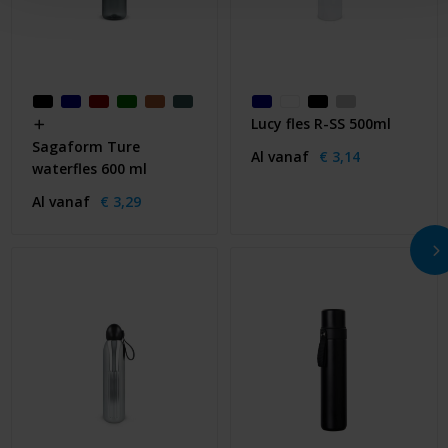
Lucy fles R-SS 500ml
Sagaform Ture
Al vanaf
€ 3,14
waterfles 600 ml
Al vanaf
€ 3,29