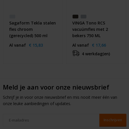
Sagaform Tekla stalen
VINGA Tono RCS
fles chroom
vacuümfles met 2
(gerecycled) 500 ml
bekers 750 ML
Al vanaf
€ 15,83
Al vanaf
€ 17,66
4 werkdag(en)
Meld je aan voor onze nieuwsbrief
Schrijf je in voor onze nieuwsbrief en mis nooit meer één van
onze leuke aanbiedingen of updates.