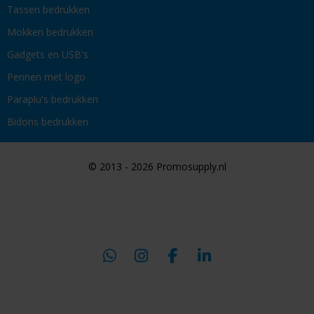
Tassen bedrukken
Mokken bedrukken
Gadgets en USB's
Pennen met logo
Paraplu's bedrukken
Bidons bedrukken
© 2013 - 2026 Promosupply.nl