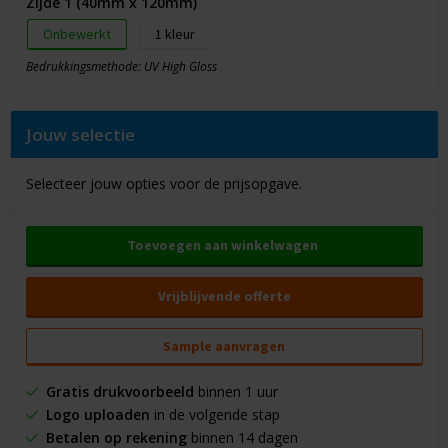
Zijde 1 (40mm x 120mm)
Onbewerkt
1
Bedrukkingsmethode: UV High Gloss
Jouw selectie
Selecteer jouw opties voor de prijsopgave.
Toevoegen aan winkelwagen
Vrijblijvende offerte
Sample aanvragen
Gratis drukvoorbeeld
binnen 1 uur
Logo uploaden
in de volgende stap
Betalen op rekening
binnen 14 dagen