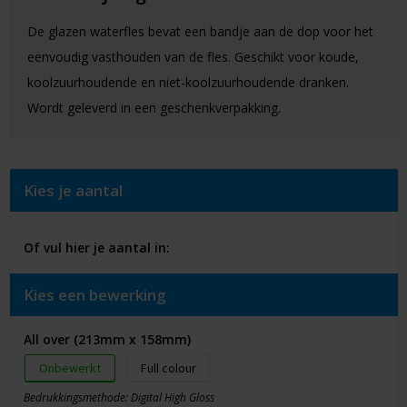
De glazen waterfles bevat een bandje aan de dop voor het
eenvoudig vasthouden van de fles. Geschikt voor koude,
koolzuurhoudende en niet-koolzuurhoudende dranken.
Wordt geleverd in een geschenkverpakking.
Kies je aantal
Of vul hier je aantal in:
Kies een bewerking
All over (213mm x 158mm)
Onbewerkt
Full colour
Bedrukkingsmethode: Digital High Gloss