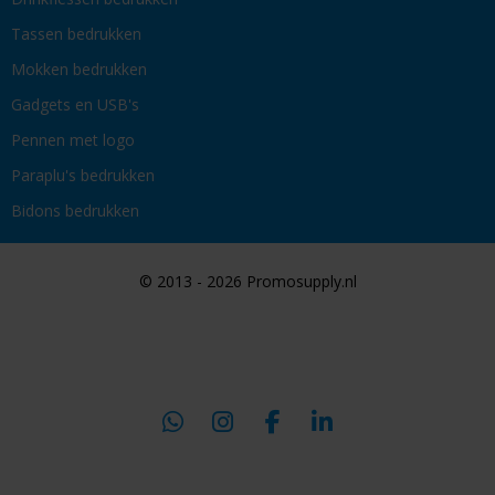
Tassen bedrukken
Mokken bedrukken
Gadgets en USB's
Pennen met logo
Paraplu's bedrukken
Bidons bedrukken
© 2013 - 2026 Promosupply.nl