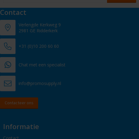
Contact
Verlengde Kerkweg 9
2981 GE Ridderkerk
+31 (0)10 200 60 60
Chat met een specialist
info@promosupply.nl
Contacteer ons
Informatie
Contact