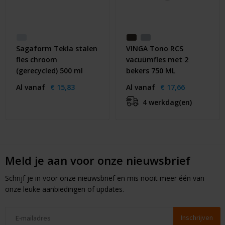
Sagaform Tekla stalen
VINGA Tono RCS
fles chroom
vacuümfles met 2
(gerecycled) 500 ml
bekers 750 ML
Al vanaf
€ 15,83
Al vanaf
€ 17,66
4 werkdag(en)
Meld je aan voor onze nieuwsbrief
Schrijf je in voor onze nieuwsbrief en mis nooit meer één van
onze leuke aanbiedingen of updates.