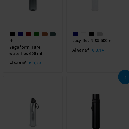
Lucy fles R-SS 500ml
Sagaform Ture
Al vanaf
€ 3,14
waterfles 600 ml
Al vanaf
€ 3,29