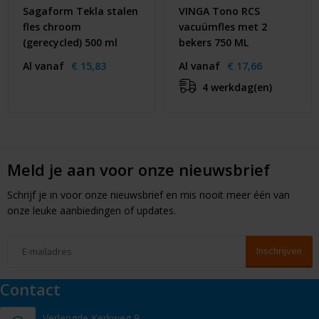
Sagaform Tekla stalen
VINGA Tono RCS
fles chroom
vacuümfles met 2
(gerecycled) 500 ml
bekers 750 ML
Al vanaf
€ 15,83
Al vanaf
€ 17,66
4 werkdag(en)
Meld je aan voor onze nieuwsbrief
Schrijf je in voor onze nieuwsbrief en mis nooit meer één van
onze leuke aanbiedingen of updates.
Contact
Verlengde Kerkweg 9