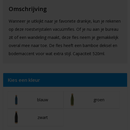
Omschrijving
Wanneer je uitkijkt naar je favoriete drankje, kun je rekenen
op deze roestvrijstalen vacuümfles. Of je nu aan je bureau
zit of een wandeling maakt, deze fles neem je gemakkelijk
overal mee naar toe. De fles heeft een bamboe deksel en
bodemaccent voor wat extra stijl. Capaciteit 520ml.
Kies een kleur
blauw
groen
zwart