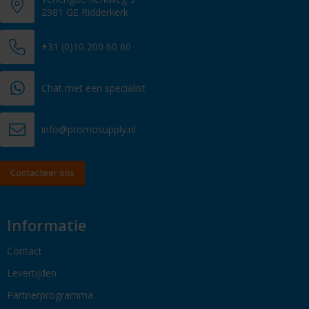
2981 GE Ridderkerk
+31 (0)10 200 60 60
Chat met een specialist
info@promosupply.nl
Contacteer ons
Informatie
Contact
Levertijden
Partnerprogramma