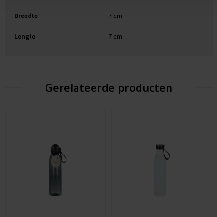
Breedte
7 cm
Lengte
7 cm
Gerelateerde producten