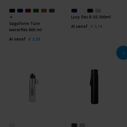
Lucy fles R-SS 500ml
Sagaform Ture
Al vanaf
€ 3,14
waterfles 600 ml
Al vanaf
€ 3,29