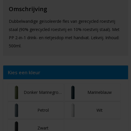
Omschrijving
Dubbelwandige geïsoleerde fles van gerecycled roestvrij
staal (90% gerecycled roestvrij en 10% roestvrij staal). Met
PP 2-in-1 drink- en rietjesdop met handvat. Lekvrij. Inhoud:
500ml.
Kies een kleur
Donker Marinegroen
Marineblauw
Petrol
Wit
Zwart