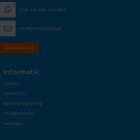
Chat met een specialist
info@promosupply.nl
Contacteer ons
Informatie
Contact
Levertijden
Partnerprogramma
Inhaakkalender
Vacatures