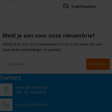
4 werkdag(en)
Meld je aan voor onze nieuwsbrief
Schrijf je in voor onze nieuwsbrief en mis nooit meer één van
onze leuke aanbiedingen of updates.
Contact
Verlengde Kerkweg 9
2981 GE Ridderkerk
+31 (0)10 200 60 60