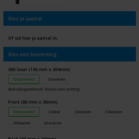
Kies je aantal
Of vul hier je aantal in:
Kies een bewerking
360 laser (140 mm x 204mm)
Onbewerkt
Graveren
Bedrukkingsmethode: Round Laser printing
Front (80 mm x 30mm)
Onbewerkt
1
2
3
4
Graveren
Back (80 mm x 30mm)