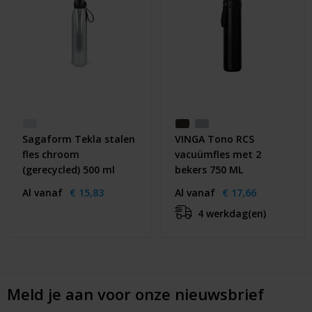
Sagaform Tekla stalen
VINGA Tono RCS
fles chroom
vacuümfles met 2
(gerecycled) 500 ml
bekers 750 ML
Al vanaf
€ 15,83
Al vanaf
€ 17,66
4 werkdag(en)
Meld je aan voor onze nieuwsbrief