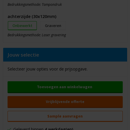
Bedrukkingsmethode: Tampondruk
achterzijde (30x120mm)
Onbewerkt
Graveren
Bedrukkingsmethode: Laser gravering
Jouw selectie
Selecteer jouw opties voor de prijsopgave.
Toevoegen aan winkelwagen
Vrijblijvende offerte
Sample aanvragen
Geleverd binnen
4 werkdag(en)