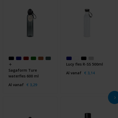
Lucy fles R-SS 500ml
Sagaform Ture
Al vanaf
€ 3,14
waterfles 600 ml
Al vanaf
€ 3,29