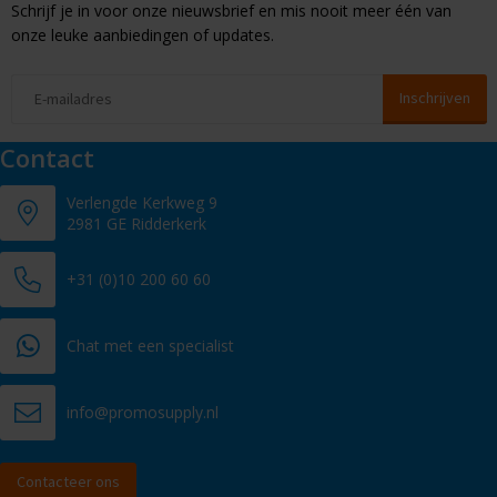
Schrijf je in voor onze nieuwsbrief en mis nooit meer één van
onze leuke aanbiedingen of updates.
Contact
Verlengde Kerkweg 9
2981 GE Ridderkerk
+31 (0)10 200 60 60
Chat met een specialist
info@promosupply.nl
Contacteer ons