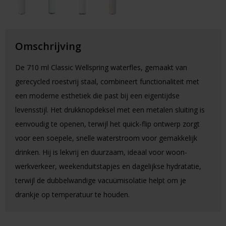
Omschrijving
De 710 ml Classic Wellspring waterfles, gemaakt van
gerecycled roestvrij staal, combineert functionaliteit met
een moderne esthetiek die past bij een eigentijdse
levensstijl. Het drukknopdeksel met een metalen sluiting is
eenvoudig te openen, terwijl het quick-flip ontwerp zorgt
voor een soepele, snelle waterstroom voor gemakkelijk
drinken. Hij is lekvrij en duurzaam, ideaal voor woon-
werkverkeer, weekenduitstapjes en dagelijkse hydratatie,
terwijl de dubbelwandige vacuümisolatie helpt om je
drankje op temperatuur te houden.