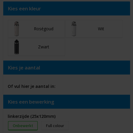
Kies een kleur
Roségoud
Wit
Zwart
Kies je aantal
Of vul hier je aantal in:
Kies een bewerking
linkerzijde (25x120mm)
Onbewerkt
Full colour