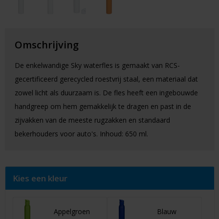
Omschrijving
De enkelwandige Sky waterfles is gemaakt van RCS-
gecertificeerd gerecycled roestvrij staal, een materiaal dat
zowel licht als duurzaam is. De fles heeft een ingebouwde
handgreep om hem gemakkelijk te dragen en past in de
zijvakken van de meeste rugzakken en standaard
bekerhouders voor auto's. Inhoud: 650 ml.
Kies een kleur
Appelgroen
Blauw