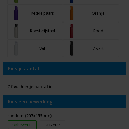
Middelpaars
Oranje
Roestvrijstaal
Rood
Wit
Zwart
Kies je aantal
Of vul hier je aantal in:
Kies een bewerking
rondom (207x155mm)
Onbewerkt
Graveren