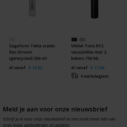
Sagaform Tekla stalen
VINGA Tono RCS
fles chroom
vacuümfles met 2
(gerecycled) 500 ml
bekers 750 ML
Al vanaf
€ 15,83
Al vanaf
€ 17,66
4 werkdag(en)
Meld je aan voor onze nieuwsbrief
Schrijf je in voor onze nieuwsbrief en mis nooit meer één van
onze leuke aanbiedingen of updates.