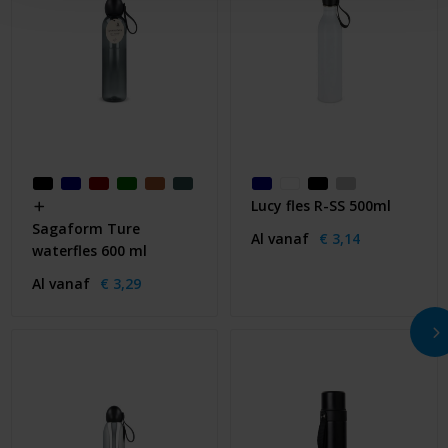
Lucy fles R-SS 500ml
Sagaform Ture
Al vanaf
€ 3,14
waterfles 600 ml
Al vanaf
€ 3,29