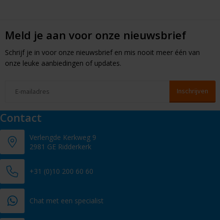
Meld je aan voor onze nieuwsbrief
Schrijf je in voor onze nieuwsbrief en mis nooit meer één van
onze leuke aanbiedingen of updates.
Contact
Verlengde Kerkweg 9
2981 GE Ridderkerk
+31 (0)10 200 60 60
Chat met een specialist