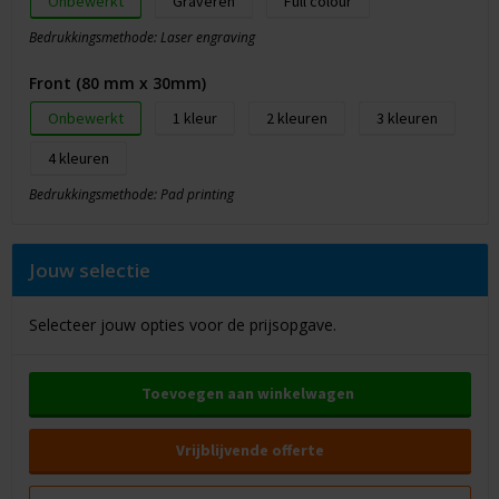
Onbewerkt
Graveren
Full colour
Bedrukkingsmethode: Laser engraving
Front (80 mm x 30mm)
Onbewerkt
1
2
3
4
Bedrukkingsmethode: Pad printing
Jouw selectie
Selecteer jouw opties voor de prijsopgave.
Toevoegen aan winkelwagen
Vrijblijvende offerte