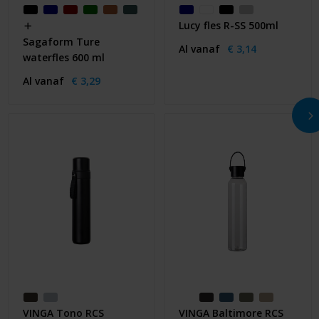
Lucy fles R-SS 500ml
Sagaform Ture
Al vanaf
€ 3,14
waterfles 600 ml
Al vanaf
€ 3,29
VINGA Tono RCS
VINGA Baltimore RCS