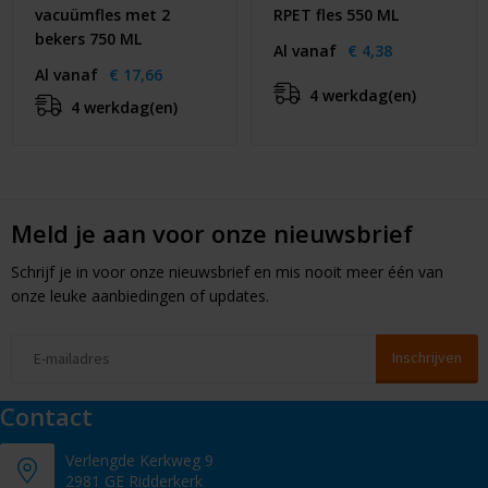
vacuümfles met 2
RPET fles 550 ML
bekers 750 ML
Al vanaf
€ 4,38
Al vanaf
€ 17,66
4 werkdag(en)
4 werkdag(en)
Meld je aan voor onze nieuwsbrief
Schrijf je in voor onze nieuwsbrief en mis nooit meer één van
onze leuke aanbiedingen of updates.
Contact
Verlengde Kerkweg 9
2981 GE Ridderkerk