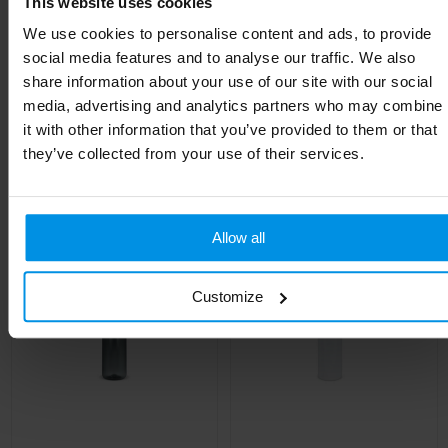
This website uses cookies
Kleur
Chroom
We use cookies to personalise content and ads, to provide
Hoogte
24 cm
social media features and to analyse our traffic. We also
share information about your use of our site with our social
media, advertising and analytics partners who may combine
it with other information that you’ve provided to them or that
Gerelateerde producten
they’ve collected from your use of their services.
Allow all
Customize