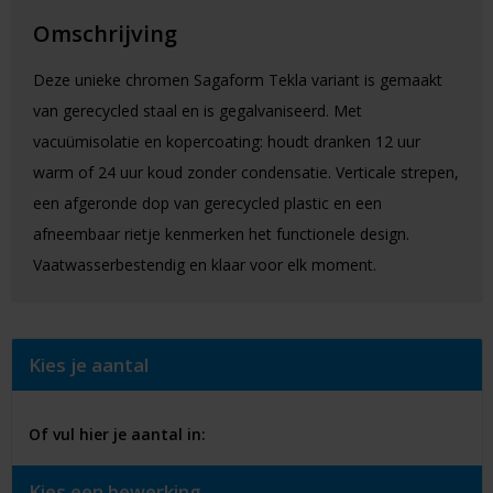
Omschrijving
Deze unieke chromen Sagaform Tekla variant is gemaakt
van gerecycled staal en is gegalvaniseerd. Met
vacuümisolatie en kopercoating: houdt dranken 12 uur
warm of 24 uur koud zonder condensatie. Verticale strepen,
een afgeronde dop van gerecycled plastic en een
afneembaar rietje kenmerken het functionele design.
Vaatwasserbestendig en klaar voor elk moment.
Kies je aantal
Of vul hier je aantal in:
Kies een bewerking