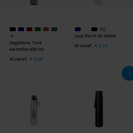
Lucy fles R-SS 500ml
Sagaform Ture
Al vanaf
€ 3,14
waterfles 600 ml
Al vanaf
€ 3,29