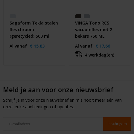
Sagaform Tekla stalen
VINGA Tono RCS
fles chroom
vacuümfles met 2
(gerecycled) 500 ml
bekers 750 ML
Al vanaf
€ 15,83
Al vanaf
€ 17,66
4 werkdag(en)
Meld je aan voor onze nieuwsbrief
Schrijf je in voor onze nieuwsbrief en mis nooit meer één van
onze leuke aanbiedingen of updates.