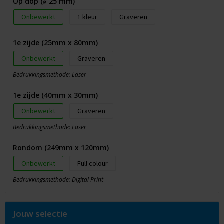
Op dop (⌀ 25 mm)
Onbewerkt
1
Graveren
1e zijde (25mm x 80mm)
Onbewerkt
Graveren
Bedrukkingsmethode: Laser
1e zijde (40mm x 30mm)
Onbewerkt
Graveren
Bedrukkingsmethode: Laser
Rondom (249mm x 120mm)
Onbewerkt
Full colour
Bedrukkingsmethode: Digital Print
Jouw selectie