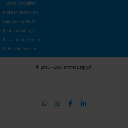
Tassen bedrukken
Mokken bedrukken
Gadgets en USB's
Pennen met logo
Paraplu's bedrukken
Bidons bedrukken
© 2013 - 2026 Promosupply.nl