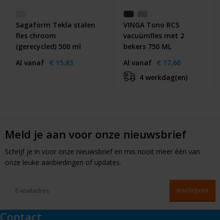
Sagaform Tekla stalen
VINGA Tono RCS
fles chroom
vacuümfles met 2
(gerecycled) 500 ml
bekers 750 ML
Al vanaf
€ 15,83
Al vanaf
€ 17,66
4 werkdag(en)
Meld je aan voor onze nieuwsbrief
Schrijf je in voor onze nieuwsbrief en mis nooit meer één van
onze leuke aanbiedingen of updates.
Contact