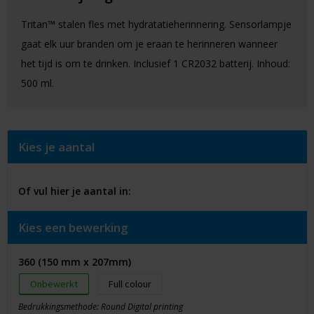
Tritan™ stalen fles met hydratatieherinnering. Sensorlampje
gaat elk uur branden om je eraan te herinneren wanneer
het tijd is om te drinken. Inclusief 1 CR2032 batterij. Inhoud:
500 ml.
Kies je aantal
Of vul hier je aantal in:
Kies een bewerking
360 (150 mm x 207mm)
Onbewerkt
Full colour
Bedrukkingsmethode: Round Digital printing