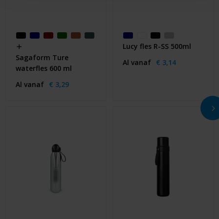
Lucy fles R-SS 500ml
Sagaform Ture
Al vanaf
€ 3,14
waterfles 600 ml
Al vanaf
€ 3,29