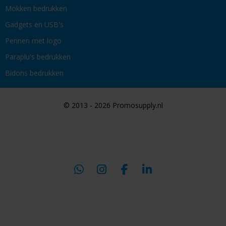
Mokken bedrukken
Gadgets en USB's
Pennen met logo
Paraplu's bedrukken
Bidons bedrukken
© 2013 - 2026 Promosupply.nl