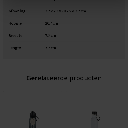
Afmeting
7.2 x 7.2 x 20.7 x ø 7.2 cm
Hoogte
20.7 cm
Breedte
7.2 cm
Lengte
7.2 cm
Gerelateerde producten