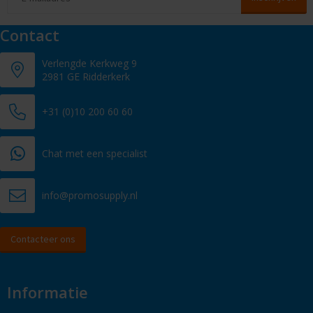
Contact
Verlengde Kerkweg 9
2981 GE Ridderkerk
+31 (0)10 200 60 60
Chat met een specialist
info@promosupply.nl
Contacteer ons
Informatie