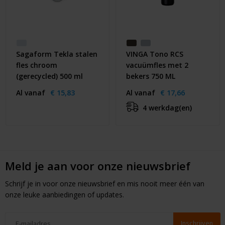
Sagaform Tekla stalen
VINGA Tono RCS
fles chroom
vacuümfles met 2
(gerecycled) 500 ml
bekers 750 ML
Al vanaf
€ 15,83
Al vanaf
€ 17,66
4 werkdag(en)
Meld je aan voor onze nieuwsbrief
Schrijf je in voor onze nieuwsbrief en mis nooit meer één van
onze leuke aanbiedingen of updates.