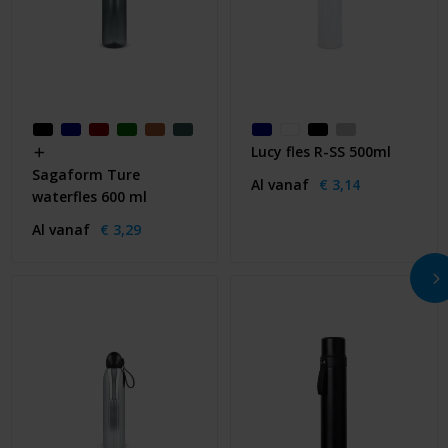
Lucy fles R-SS 500ml
Sagaform Ture
Al vanaf
€ 3,14
waterfles 600 ml
Al vanaf
€ 3,29