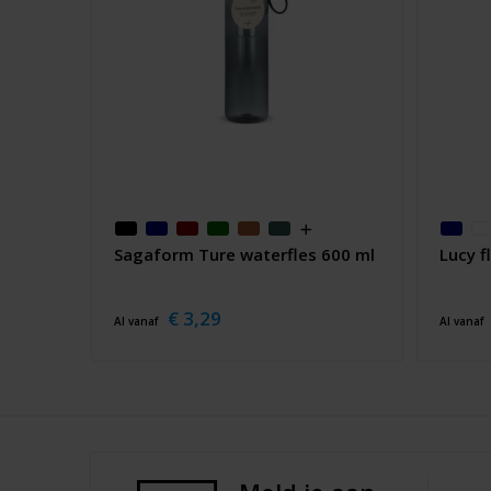
Sagaform Ture waterfles 600 ml
Lucy f
€ 3,29
Al vanaf
Al vanaf