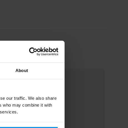
About
se our traffic. We also share
ers who may combine it with
 services.