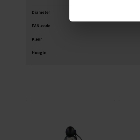
Diameter
EAN-code
Kleur
Hoogte