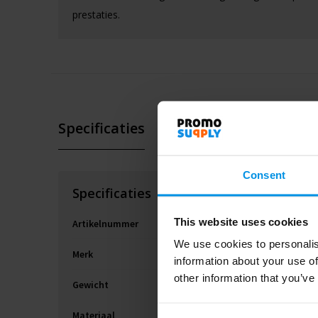
prestaties.
Specificaties
Consent
Specificaties
This website uses cookies
Artikelnummer
We use cookies to personalis
Merk
information about your use of
other information that you’ve
Gewicht
Materiaal