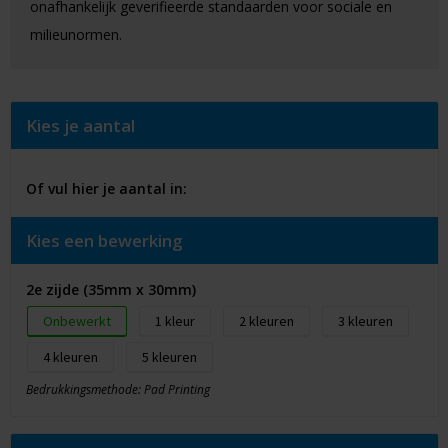
onafhankelijk geverifieerde standaarden voor sociale en
milieunormen.
Kies je aantal
Of vul hier je aantal in:
Kies een bewerking
2e zijde (35mm x 30mm)
Onbewerkt
1
2
3
4
5
Bedrukkingsmethode: Pad Printing