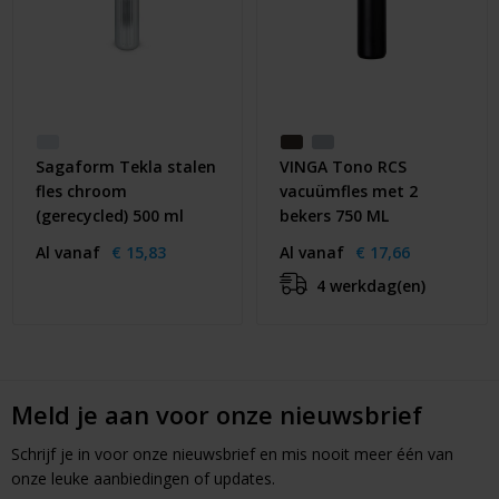
Sagaform Tekla stalen
VINGA Tono RCS
fles chroom
vacuümfles met 2
(gerecycled) 500 ml
bekers 750 ML
Al vanaf
€ 15,83
Al vanaf
€ 17,66
4 werkdag(en)
Meld je aan voor onze nieuwsbrief
Schrijf je in voor onze nieuwsbrief en mis nooit meer één van
onze leuke aanbiedingen of updates.