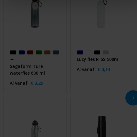
Lucy fles R-SS 500ml
Sagaform Ture
Al vanaf
€ 3,14
waterfles 600 ml
Al vanaf
€ 3,29