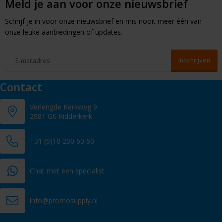
Meld je aan voor onze nieuwsbrief
Schrijf je in voor onze nieuwsbrief en mis nooit meer één van
onze leuke aanbiedingen of updates.
Contact
Verlengde Kerkweg 9
2981 GE Ridderkerk
+31 (0)10 200 60 60
Chat met een specialist
info@promosupply.nl