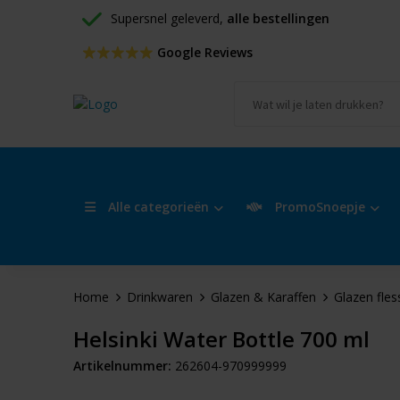
Supersnel geleverd, 
alle bestellingen
 Google Reviews
Alle categorieën
PromoSnoepje
Home
Drinkwaren
Glazen & Karaffen
Glazen fles
Helsinki Water Bottle 700 ml
Artikelnummer:
262604-970999999