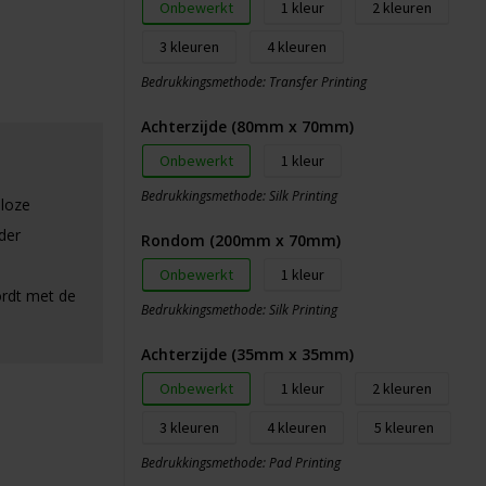
Onbewerkt
1
2
3
4
Bedrukkingsmethode: Transfer Printing
Achterzijde (80mm x 70mm)
Onbewerkt
1
Bedrukkingsmethode: Silk Printing
dloze
der
Rondom (200mm x 70mm)
Onbewerkt
1
rdt met de
Bedrukkingsmethode: Silk Printing
Achterzijde (35mm x 35mm)
Onbewerkt
1
2
3
4
5
Bedrukkingsmethode: Pad Printing