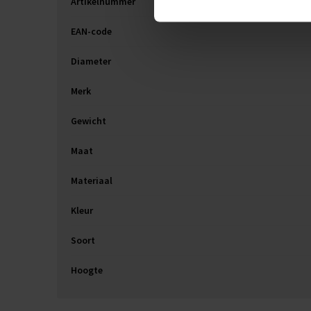
Artikelnummer
EAN-code
Diameter
Merk
Gewicht
Maat
Materiaal
Kleur
Soort
Hoogte