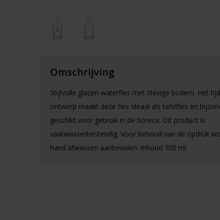
Omschrijving
Stijlvolle glazen waterfles met stevige bodem. Het tij
ontwerp maakt deze fles ideaal als tafelfles en bijzon
geschikt voor gebruik in de horeca. Dit product is
vaatwasserbestendig. Voor behoud van de opdruk wo
hand afwassen aanbevolen. Inhoud 700 ml.