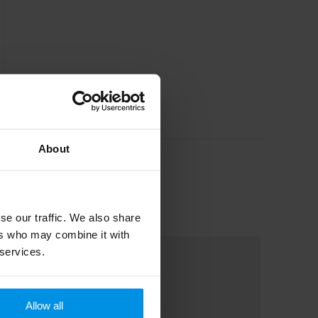
About
se our traffic. We also share
ers who may combine it with
 services.
Allow all