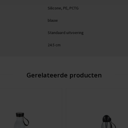
Silicone, PE, PCTG
blauw
Standaard uitvoering
24.5 cm
Gerelateerde producten