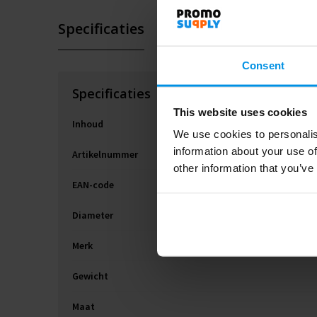
Specificaties
Consent
Specificaties
This website uses cookies
Inhoud
We use cookies to personalis
information about your use of
Artikelnummer
other information that you’ve
EAN-code
Diameter
Merk
Gewicht
Maat