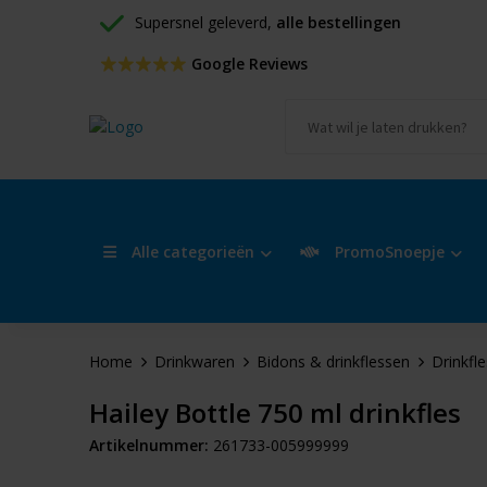
Supersnel geleverd, 
alle bestellingen
 Google Reviews
Alle categorieën
PromoSnoepje
Home
Drinkwaren
Bidons & drinkflessen
Drinkfl
Hailey Bottle 750 ml drinkfles
Artikelnummer:
261733-005999999