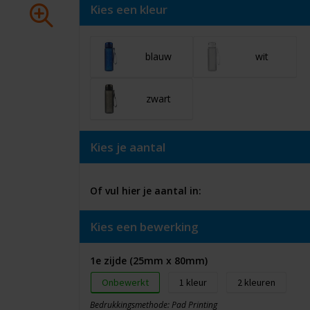
Kies een kleur
blauw
wit
zwart
Kies je aantal
Of vul hier je aantal in:
Kies een bewerking
1e zijde (25mm x 80mm)
Onbewerkt
1
2
Bedrukkingsmethode: Pad Printing